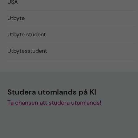
USA
Utbyte
Utbyte student
Utbytesstudent
Studera utomlands på KI
Ta chansen att studera utomlands!