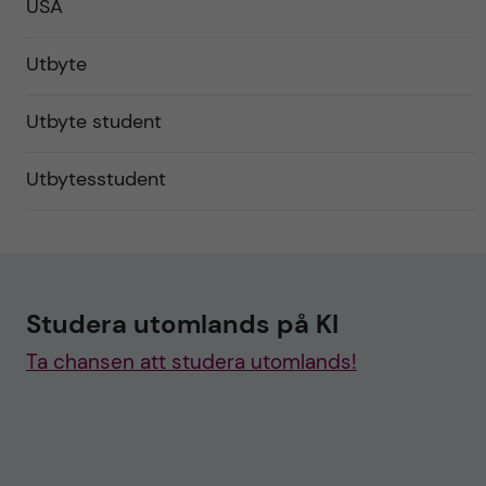
USA
Utbyte
Utbyte student
Utbytesstudent
Studera utomlands på KI
Ta chansen att studera utomlands!