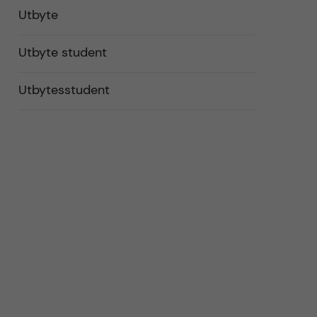
Utbyte
Utbyte student
Utbytesstudent