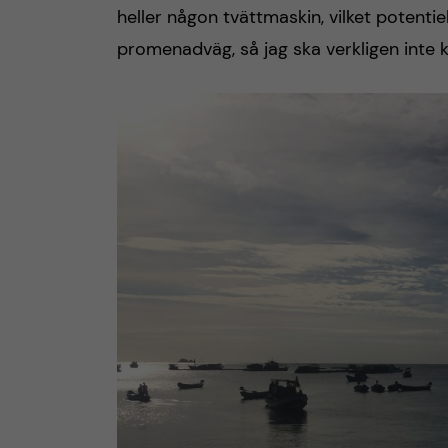
heller någon tvättmaskin, vilket potentie
promenadväg, så jag ska verkligen inte k