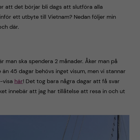
r att det börjar bli dags att slutföra alla
nför ett utbyte till Vietnam? Nedan följer min
och där.
 där man ska spendera 2 månader. Åker man på
re än 45 dagar behövs inget visum, men vi stannar
e-visa
här
! Det tog bara några dagar att få svar
ket innebär att jag har tillåtelse att resa in och ut