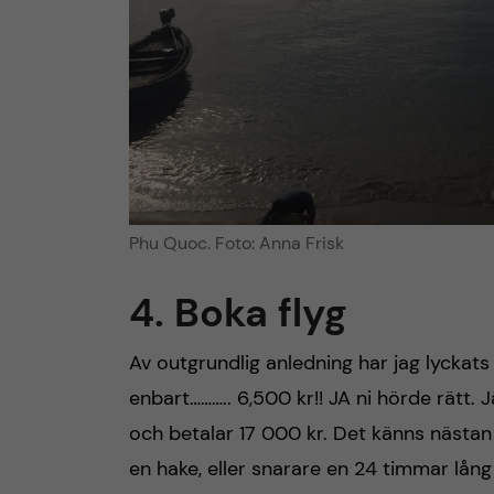
Phu Quoc. Foto: Anna Frisk
4. Boka flyg
Av outgrundlig anledning har jag lyckats h
enbart……….. 6,500 kr!! JA ni hörde rät
och betalar 17 000 kr. Det känns nästan 
en hake, eller snarare en 24 timmar lång la