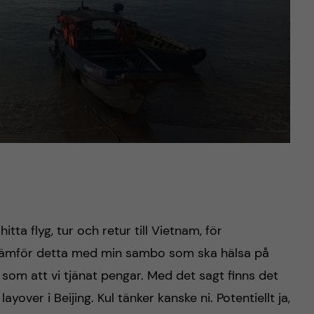
itta flyg, tur och retur till Vietnam, för
t. Jämför detta med min sambo som ska hälsa på
som att vi tjänat pengar. Med det sagt finns det
yover i Beijing. Kul tänker kanske ni. Potentiellt ja,