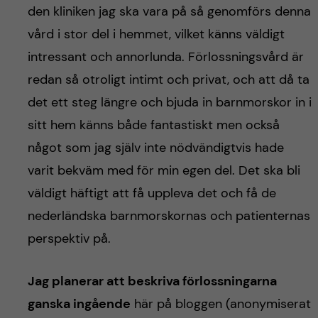
den kliniken jag ska vara på så genomförs denna
vård i stor del i hemmet, vilket känns väldigt
intressant och annorlunda. Förlossningsvård är
redan så otroligt intimt och privat, och att då ta
det ett steg längre och bjuda in barnmorskor in i
sitt hem känns både fantastiskt men också
något som jag själv inte nödvändigtvis hade
varit bekväm med för min egen del. Det ska bli
väldigt häftigt att få uppleva det och få de
nederländska barnmorskornas och patienternas
perspektiv på.
Jag planerar att beskriva förlossningarna
ganska ingående
här på bloggen (anonymiserat