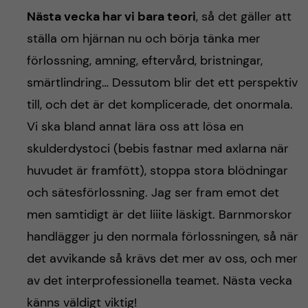
Nästa vecka har vi bara teori
, så det gäller att
ställa om hjärnan nu och börja tänka mer
förlossning, amning, eftervård, bristningar,
smärtlindring… Dessutom blir det ett perspektiv
till, och det är det komplicerade, det onormala.
Vi ska bland annat lära oss att lösa en
skulderdystoci (bebis fastnar med axlarna när
huvudet är framfött), stoppa stora blödningar
och sätesförlossning. Jag ser fram emot det
men samtidigt är det liiite läskigt. Barnmorskor
handlägger ju den normala förlossningen, så när
det avvikande så krävs det mer av oss, och mer
av det interprofessionella teamet. Nästa vecka
känns väldigt viktig!