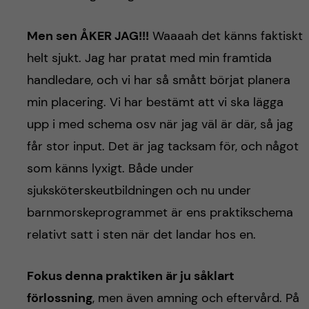
Men sen ÅKER JAG!!!
Waaaah det känns faktiskt
helt sjukt. Jag har pratat med min framtida
handledare, och vi har så smått börjat planera
min placering. Vi har bestämt att vi ska lägga
upp i med schema osv när jag väl är där, så jag
får stor input. Det är jag tacksam för, och något
som känns lyxigt. Både under
sjuksköterskeutbildningen och nu under
barnmorskeprogrammet är ens praktikschema
relativt satt i sten när det landar hos en.
Fokus denna praktiken är ju såklart
förlossning
, men även amning och eftervård. På