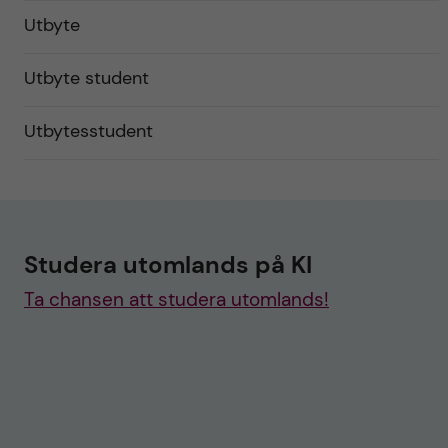
Utbyte
Utbyte student
Utbytesstudent
Studera utomlands på KI
Ta chansen att studera utomlands!