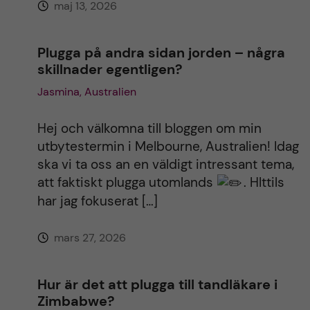
maj 13, 2026
:
Plugga på andra sidan jorden – några
skillnader egentligen?
Jasmina, Australien
Hej och välkomna till bloggen om min
utbytestermin i Melbourne, Australien! Idag
ska vi ta oss an en väldigt intressant tema,
att faktiskt plugga utomlands
. HIttils
har jag fokuserat […]
mars 27, 2026
Hur är det att plugga till tandläkare i
Zimbabwe?