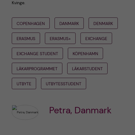
Kvinge.
COPENHAGEN
DANMARK
DENMARK
ERASMUS
ERASMUS+
EXCHANGE
EXCHANGE STUDENT
KÖPENHAMN
LÄKARPROGRAMMET
LÄKARSTUDENT
UTBYTE
UTBYTESSTUDENT
Petra, Danmark