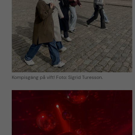
Kompisgäng på vift! Foto: Sigrid Turesson.