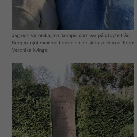
Jag och Veronika, min kompis som var på utbyte från
Bergen, njöt maximalt av solen de sista veckorna! Foto:
Veronika Kvinge.