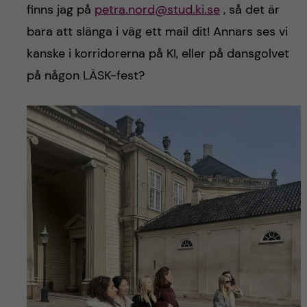
finns jag på
petra.nord@stud.ki.se
, så det är
bara att slänga i väg ett mail dit! Annars ses vi
kanske i korridorerna på KI, eller på dansgolvet
på någon LÄSK-fest?