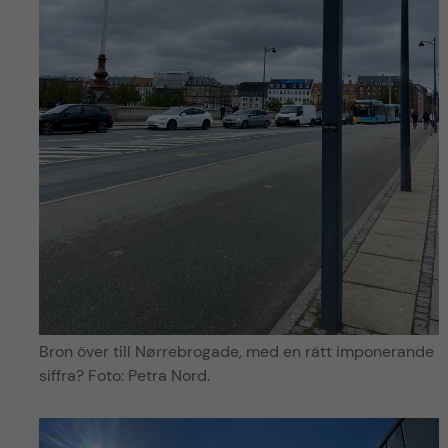
Bron över till Nørrebrogade, med en rätt imponerande
siffra? Foto: Petra Nord.