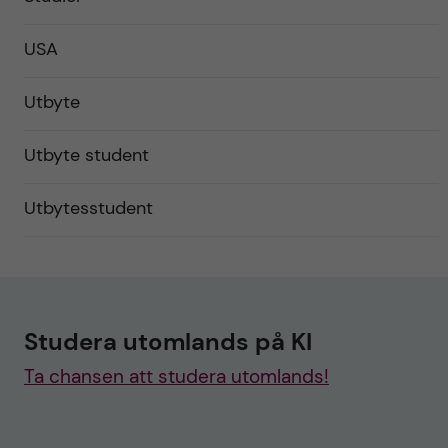
USA
Utbyte
Utbyte student
Utbytesstudent
Studera utomlands på KI
Ta chansen att studera utomlands!