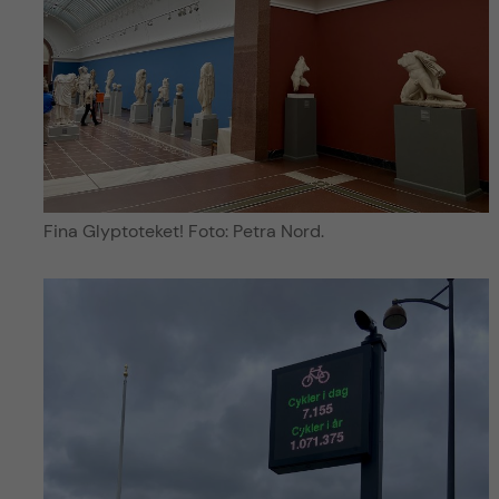
Fina Glyptoteket! Foto: Petra Nord.