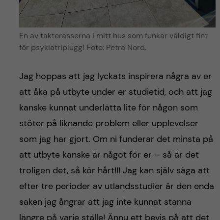
En av takterasserna i mitt hus som funkar väldigt fint
för psykiatriplugg! Foto: Petra Nord.
Jag hoppas att jag lyckats inspirera några av er
att åka på utbyte under er studietid, och att jag
kanske kunnat underlätta lite för någon som
stöter på liknande problem eller upplevelser
som jag har gjort. Om ni funderar det minsta på
att utbyte kanske är något för er – så är det
troligen det, så kör hårt!!! Jag kan själv säga att
efter tre perioder av utlandsstudier är den enda
saken jag ångrar att jag inte kunnat stanna
längre på varje ställe! Ännu ett bevis på att det