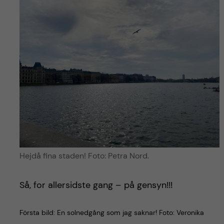
Hejdå fina staden! Foto: Petra Nord.
Så, for allersidste gang – på gensyn!!!
Första bild: En solnedgång som jag saknar! Foto: Veronika