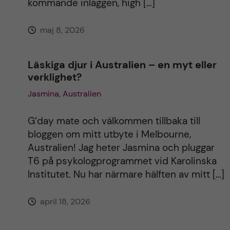
kommande inläggen, high […]
e
maj 8, 2026
:
Läskiga djur i Australien – en myt eller
verklighet?
Jasmina, Australien
G’day mate och välkommen tillbaka till
bloggen om mitt utbyte i Melbourne,
Australien! Jag heter Jasmina och pluggar
T6 på psykologprogrammet vid Karolinska
Institutet. Nu har närmare hälften av mitt […]
april 18, 2026