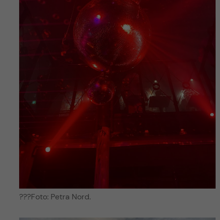
???Foto: Petra Nord.