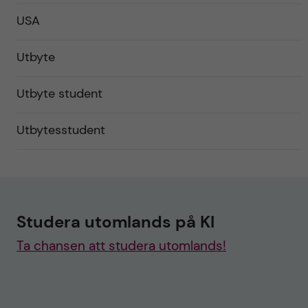
USA
Utbyte
Utbyte student
Utbytesstudent
Studera utomlands på KI
Ta chansen att studera utomlands!