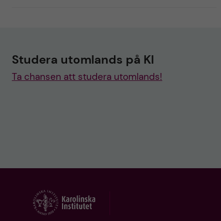
Studera utomlands på KI
Ta chansen att studera utomlands!