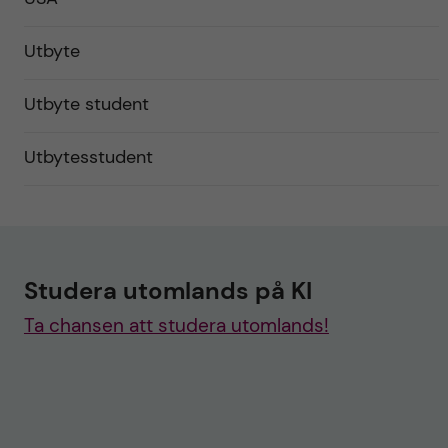
Utbyte
Utbyte student
Utbytesstudent
Studera utomlands på KI
Ta chansen att studera utomlands!