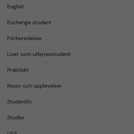
English
Exchange student
Förberedelser
Livet som utbytesstudent
Praktiskt
Resor och upplevelser
Studentliv
Studier
USA