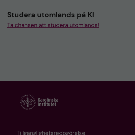
Studera utomlands på KI
Ta chansen att studera utomlands!
Tillgänglighetsredogörelse