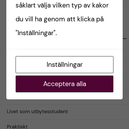
såklart välja vilken typ av kakor
du vill ha genom att klicka på
KATEGORIER
"Inställningar".
Australien
Inställningar
English
Exchange student
Acceptera alla
Förberedelser
Livet som utbytesstudent
Praktiskt