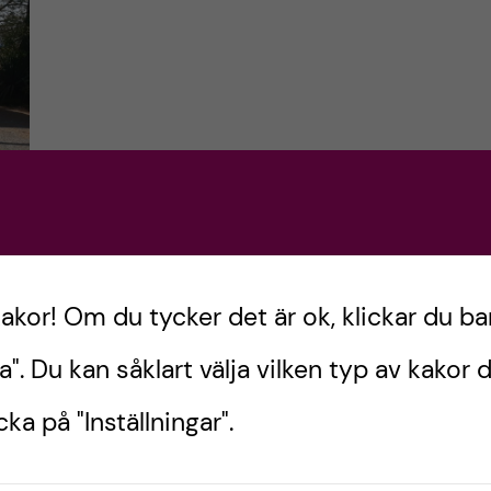
kakor! Om du tycker det är ok, klickar du ba
a". Du kan såklart välja vilken typ av kakor d
ka på "Inställningar".
r