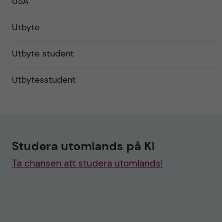
USA
Utbyte
Utbyte student
Utbytesstudent
Studera utomlands på KI
Ta chansen att studera utomlands!