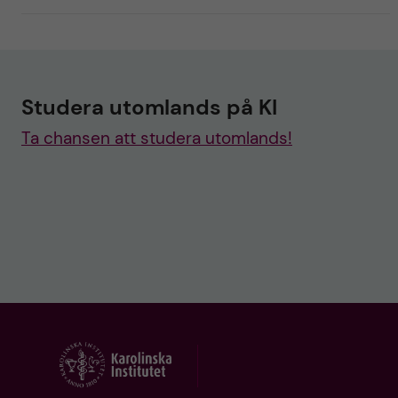
Studera utomlands på KI
Ta chansen att studera utomlands!