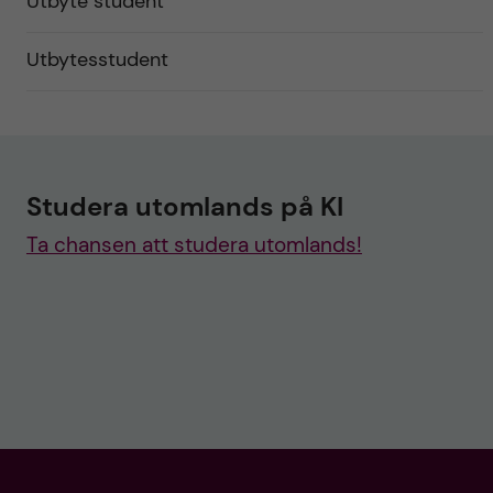
Utbyte student
Utbytesstudent
Studera utomlands på KI
Ta chansen att studera utomlands!