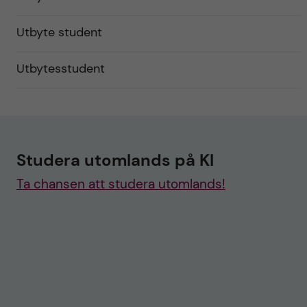
Utbyte student
Utbytesstudent
Studera utomlands på KI
Ta chansen att studera utomlands!