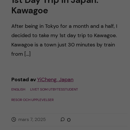
Kawagoe
After being in Tokyo for a month and a half, I
decided to take my 1st day trip to Kawagoe.
Kawagoe is a town just 30 minutes by train
from […]
Postad av
YiCheng, Japan
ENGLISH
LIVET SOM UTBYTESSTUDENT
RESOR OCH UPPLEVELSER
mars 7, 2025
0