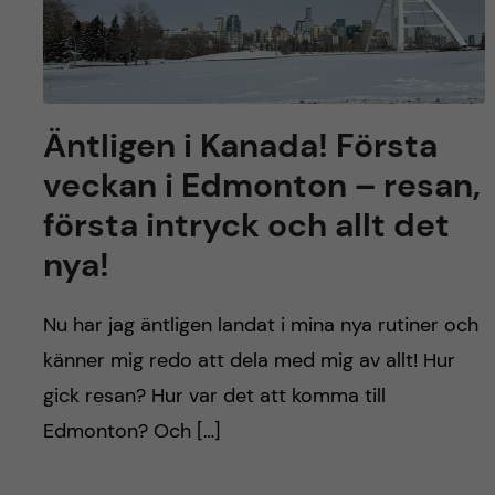
Äntligen i Kanada! Första
veckan i Edmonton – resan,
första intryck och allt det
nya!
Nu har jag äntligen landat i mina nya rutiner och
känner mig redo att dela med mig av allt! Hur
gick resan? Hur var det att komma till
Edmonton? Och […]