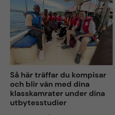
Så här träffar du kompisar
och blir vän med dina
klasskamrater under dina
utbytesstudier