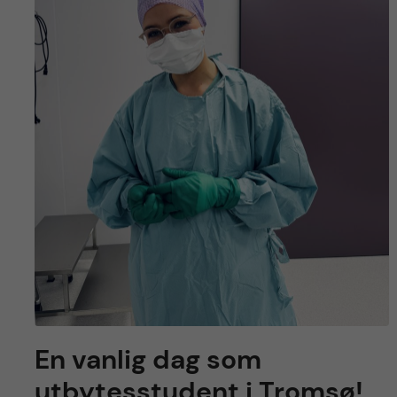
En vanlig dag som
utbytesstudent i Tromsø!