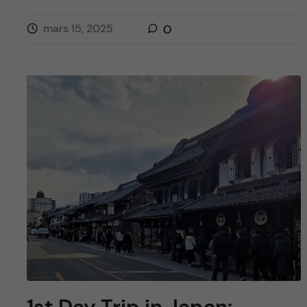
mars 15, 2025
0
1st Day Trip in Japan: