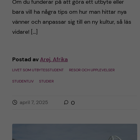
Om du funderar på att göra ett utbyte eller
bara vill ha några tips om hur man hittar nya
vänner och anpassar sig till en ny kultur, så läs
vidare! […]
Postad av
Arej, Afrika
LIVET SOM UTBYTESSTUDENT
RESOR OCH UPPLEVELSER
STUDENTLIV
STUDIER
april 7, 2025
0