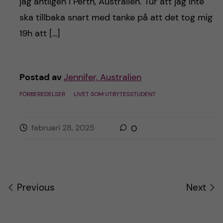
jag äntligen i Perth, Australien. Tur att jag inte
ska tillbaka snart med tanke på att det tog mig
19h att […]
Postad av
Jennifer, Australien
FÖRBEREDELSER
LIVET SOM UTBYTESSTUDENT
februari 28, 2025
0
Previous
Next