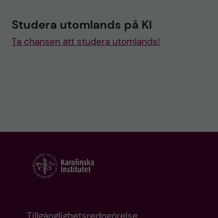
Studera utomlands på KI
Ta chansen att studera utomlands!
Tillgänglighetsredogörelse