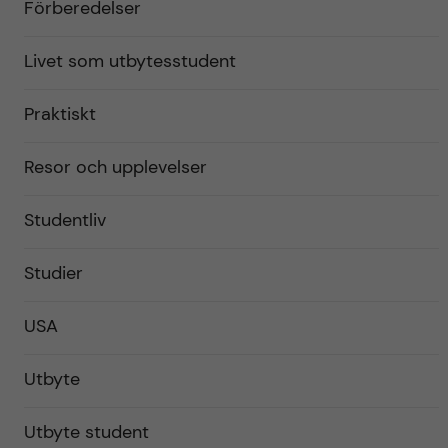
Förberedelser
Livet som utbytesstudent
Praktiskt
Resor och upplevelser
Studentliv
Studier
USA
Utbyte
Utbyte student