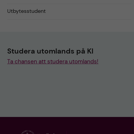
Utbytesstudent
Studera utomlands på KI
Ta chansen att studera utomlands!