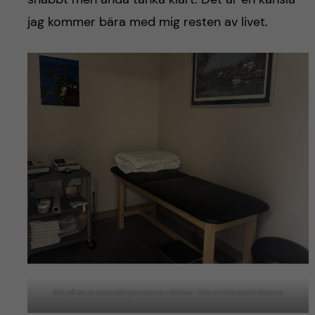
jag kommer bära med mig resten av livet.
Bild på en av behandlingsrumerna i kliniken. Foto av Mohamed Kassem