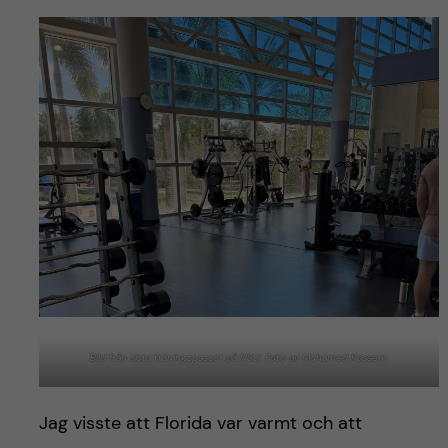
Bild från sista träningspasset på NSU. Foto av Mohamed Kassem
Jag visste att Florida var varmt och att