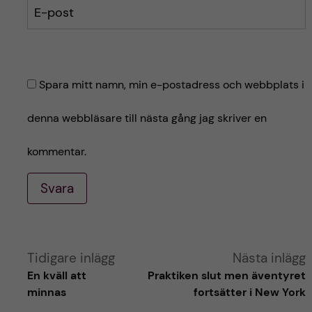
E-post
Spara mitt namn, min e-postadress och webbplats i
denna webbläsare till nästa gång jag skriver en
kommentar.
Svara
A
Tidigare inlägg
Nästa inlägg
En kväll att
Praktiken slut men äventyret
l
minnas
fortsätter i New York