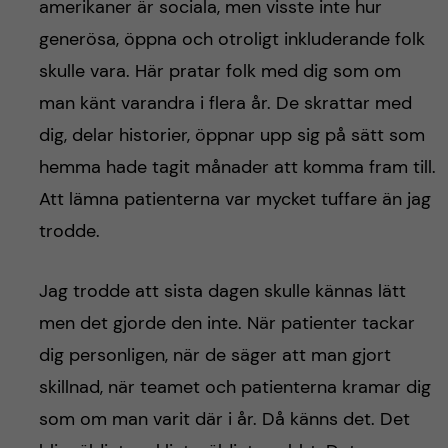
amerikaner är sociala, men visste inte hur
generösa, öppna och otroligt inkluderande folk
skulle vara. Här pratar folk med dig som om
man känt varandra i flera år. De skrattar med
dig, delar historier, öppnar upp sig på sätt som
hemma hade tagit månader att komma fram till.
Att lämna patienterna var mycket tuffare än jag
trodde.
Jag trodde att sista dagen skulle kännas lätt
men det gjorde den inte. När patienter tackar
dig personligen, när de säger att man gjort
skillnad, när teamet och patienterna kramar dig
som om man varit där i år. Då känns det. Det