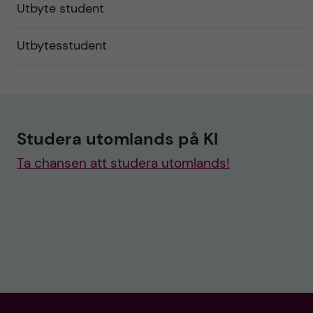
Utbyte student
Utbytesstudent
Studera utomlands på KI
Ta chansen att studera utomlands!