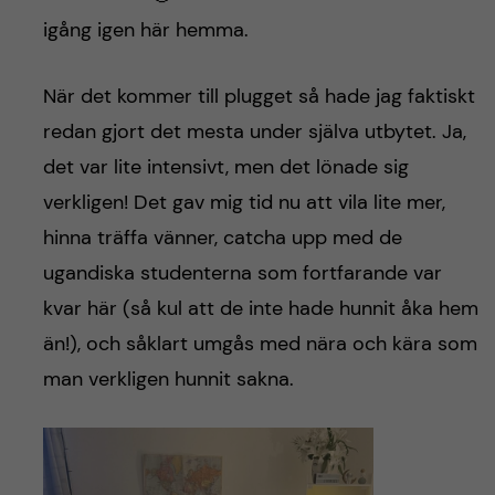
igång igen här hemma.
När det kommer till plugget så hade jag faktiskt
redan gjort det mesta under själva utbytet. Ja,
det var lite intensivt, men det lönade sig
verkligen! Det gav mig tid nu att vila lite mer,
hinna träffa vänner, catcha upp med de
ugandiska studenterna som fortfarande var
kvar här (så kul att de inte hade hunnit åka hem
än!), och såklart umgås med nära och kära som
man verkligen hunnit sakna.