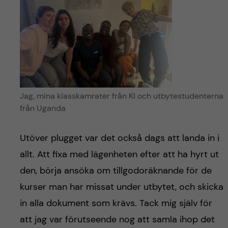
Jag, mina klasskamrater från KI och utbytestudenterna
från Uganda
Utöver plugget var det också dags att landa in i
allt. Att fixa med lägenheten efter att ha hyrt ut
den, börja ansöka om tillgodoräknande för de
kurser man har missat under utbytet, och skicka
in alla dokument som krävs. Tack mig själv för
att jag var förutseende nog att samla ihop det