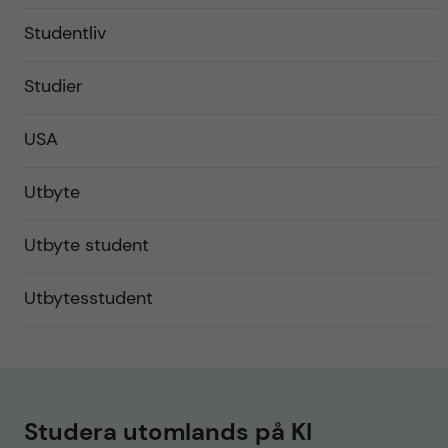
Studentliv
Studier
USA
Utbyte
Utbyte student
Utbytesstudent
Studera utomlands på KI