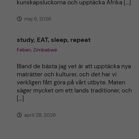
kunskapsluckorna och upptäcka Afrika […]
maj 6, 2026
study, EAT, sleep, repeat
Feben, Zimbabwe
Bland de bästa jag vet är att upptäcka nya
maträtter och kulturer, och det har vi
verkligen fått göra på vårt utbyte. Maten
säger mycket om ett lands traditioner, och
[…]
april 28, 2026