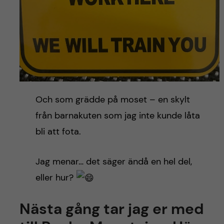
Och som grädde på moset – en skylt
från barnakuten som jag inte kunde låta
bli att fota.
Jag menar… det säger ändå en hel del,
eller hur?
Nästa gång tar jag er med