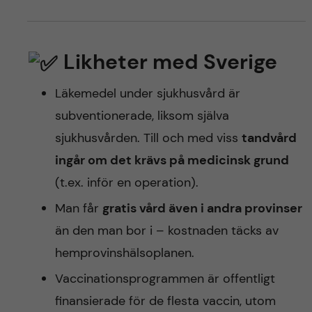
Likheter med Sverige
Läkemedel under sjukhusvård är
subventionerade, liksom själva
sjukhusvården. Till och med viss
tandvård
ingår om det krävs på medicinsk grund
(t.ex. inför en operation).
Man får
gratis vård även i andra provinser
än den man bor i – kostnaden täcks av
hemprovinshälsoplanen.
Vaccinationsprogrammen är offentligt
finansierade för de flesta vaccin, utom