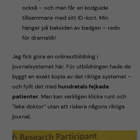
också – och man får en kodguide
tillsammans med sitt ID-kort. Min
hänger på baksidan av badgen – redo
för dramatik!
Jag fick göra en onlineutbildning i
journalsystemet här. För utbildningen hade de
byggt en exakt kopia av det riktiga systemet –
och fyllt det med
hundratals fejkade
patienter
. Man kan verkligen klicka runt och
”leka doktor” utan att riskera någons riktiga
journal.