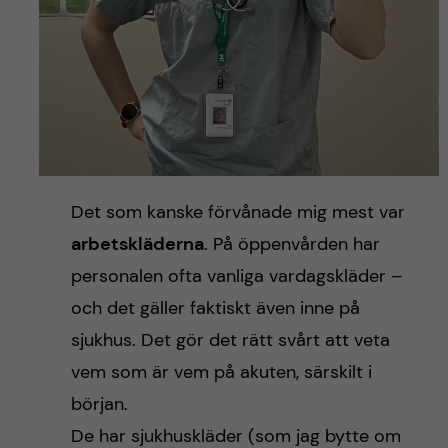
Det som kanske förvånade mig mest var
arbetskläderna
. På öppenvården har
personalen ofta vanliga vardagskläder –
och det gäller faktiskt även inne på
sjukhus. Det gör det rätt svårt att veta
vem som är vem på akuten, särskilt i
början.
De har sjukhuskläder (som jag bytte om