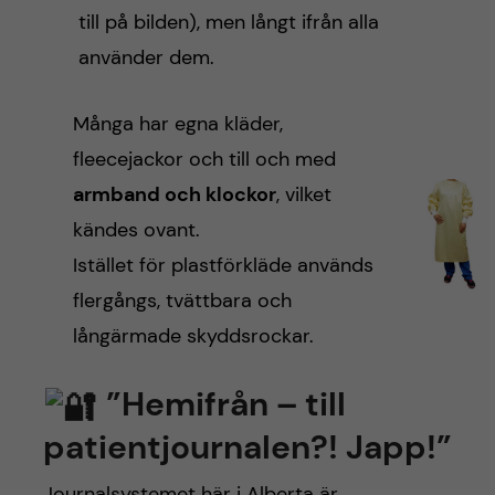
till på bilden), men långt ifrån alla
använder dem.
Många har egna kläder,
fleecejackor och till och med
armband och klockor
, vilket
kändes ovant.
Istället för plastförkläde används
flergångs, tvättbara och
långärmade skyddsrockar.
”Hemifrån – till
patientjournalen?! Japp!”
Journalsystemet här i Alberta är