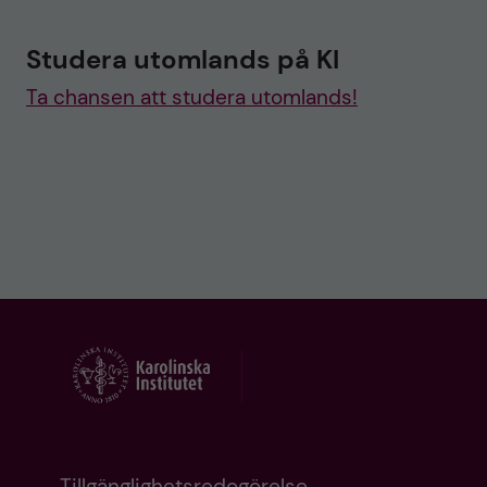
Studera utomlands på KI
Ta chansen att studera utomlands!
Tillgänglighetsredogörelse