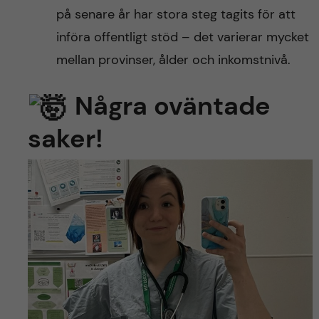
på senare år har stora steg tagits för att
införa offentligt stöd – det varierar mycket
mellan provinser, ålder och inkomstnivå.
Några oväntade
saker!