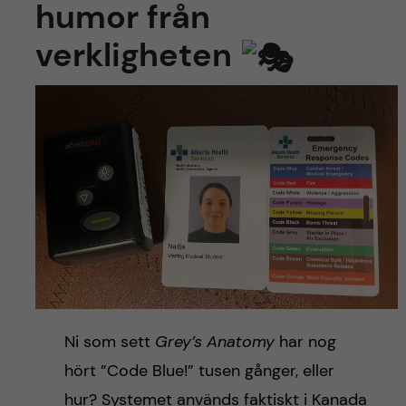
humor från
verkligheten
Ni som sett
Grey’s Anatomy
har nog
hört ”Code Blue!” tusen gånger, eller
hur? Systemet används faktiskt i Kanada