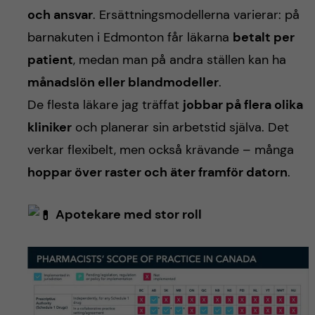
och ansvar
. Ersättningsmodellerna varierar: på
barnakuten i Edmonton får läkarna
betalt per
patient
, medan man på andra ställen kan ha
månadslön eller blandmodeller
.
De flesta läkare jag träffat
jobbar på flera olika
kliniker
och planerar sin arbetstid själva. Det
verkar flexibelt, men också krävande – många
hoppar över raster och äter framför datorn
.
Apotekare med stor roll