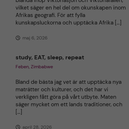
blanda ihop Viktoriasjön och Viktoriafallen,
vilket säger en hel del om okunskapen inom
Afrikas geografi. För att fylla
kunskapsluckorna och upptäcka Afrika […]
maj 6, 2026
study, EAT, sleep, repeat
Feben, Zimbabwe
Bland de bästa jag vet är att upptäcka nya
maträtter och kulturer, och det har vi
verkligen fått göra på vårt utbyte. Maten
säger mycket om ett lands traditioner, och
[…]
april 28, 2026