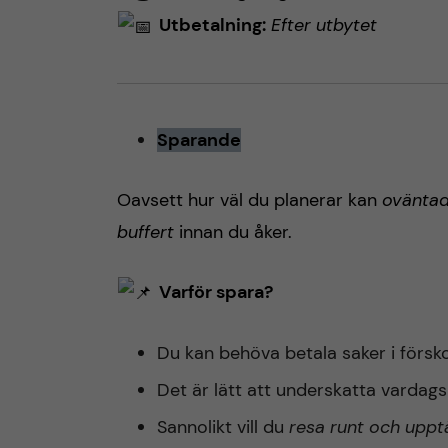
Utbetalning:
Efter utbytet
Sparande
Oavsett hur väl du planerar kan
oväntad
buffert
innan du åker.
Varför spara?
Du kan behöva betala saker i försk
Det är lätt att underskatta vardag
Sannolikt vill du
resa runt och uppt