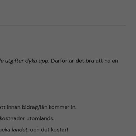
e utgifter dyka upp
. Därför är det bra att ha en
ott innan bidrag/lån kommer in.
skostnader utomlands.
äcka landet
, och det kostar!