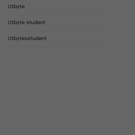
Utbyte
Utbyte student
Utbytesstudent