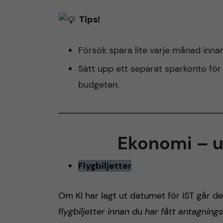
Tips!
Försök spara lite varje månad innan
Sätt upp ett separat sparkonto för u
budgeten.
Ekonomi – u
Flygbiljetter
Om KI har lagt ut datumet för IST går d
flygbiljetter innan du har fått antagnin