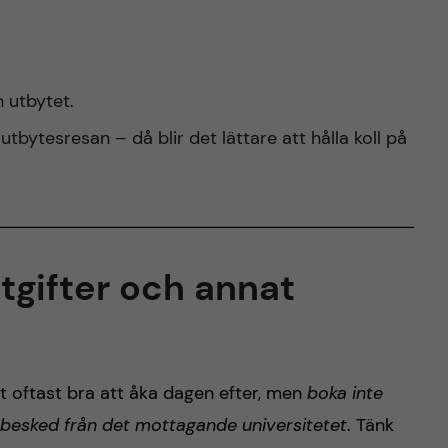
 utbytet.
tbytesresan – då blir det lättare att hålla koll på
tgifter och annat
et oftast bra att åka dagen efter, men
boka inte
gsbesked från det mottagande universitetet
. Tänk