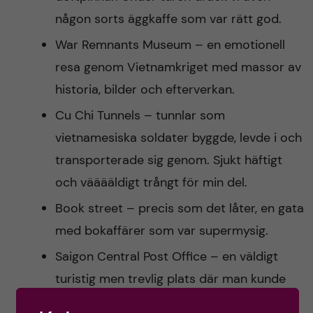
någon sorts äggkaffe som var rätt god.
War Remnants Museum – en emotionell
resa genom Vietnamkriget med massor av
historia, bilder och efterverkan.
Cu Chi Tunnels – tunnlar som
vietnamesiska soldater byggde, levde i och
transporterade sig genom. Sjukt häftigt
och vääääldigt trångt för min del.
Book street – precis som det låter, en gata
med bokaffärer som var supermysig.
Saigon Central Post Office – en väldigt
turistig men trevlig plats där man kunde
skicka brev till sina nära och kära.