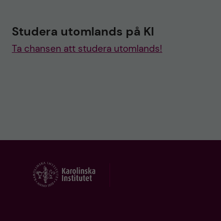
Studera utomlands på KI
Ta chansen att studera utomlands!