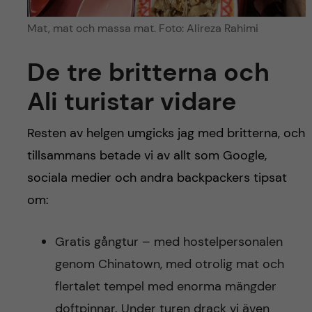
Mat, mat och massa mat. Foto: Alireza Rahimi
De tre britterna och
Ali turistar vidare
Resten av helgen umgicks jag med britterna, och
tillsammans betade vi av allt som Google,
sociala medier och andra backpackers tipsat
om:
Gratis gångtur – med hostelpersonalen
genom Chinatown, med otrolig mat och
flertalet tempel med enorma mängder
doftpinnar. Under turen drack vi även