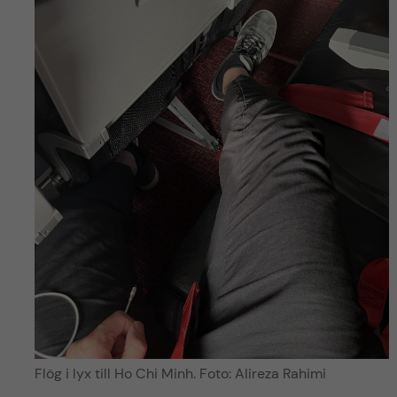
Flög i lyx till Ho Chi Minh. Foto: Alireza Rahimi