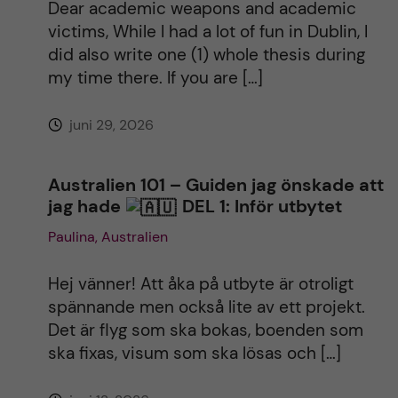
Dear academic weapons and academic
victims, While I had a lot of fun in Dublin, I
did also write one (1) whole thesis during
my time there. If you are […]
juni 29, 2026
Australien 101 – Guiden jag önskade att
jag hade
DEL 1: Inför utbytet
Paulina, Australien
Hej vänner! Att åka på utbyte är otroligt
spännande men också lite av ett projekt.
Det är flyg som ska bokas, boenden som
ska fixas, visum som ska lösas och […]