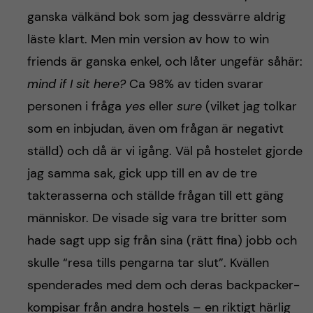
ganska välkänd bok som jag dessvärre aldrig
läste klart. Men min version av how to win
friends är ganska enkel, och låter ungefär såhär:
mind if I sit here?
Ca 98% av tiden svarar
personen i fråga
yes
eller
sure
(vilket jag tolkar
som en inbjudan, även om frågan är negativt
ställd) och då är vi igång. Väl på hostelet gjorde
jag samma sak, gick upp till en av de tre
takterasserna och ställde frågan till ett gäng
människor. De visade sig vara tre britter som
hade sagt upp sig från sina (rätt fina) jobb och
skulle “resa tills pengarna tar slut”. Kvällen
spenderades med dem och deras backpacker-
kompisar från andra hostels – en riktigt härlig