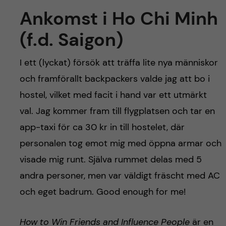
Ankomst i Ho Chi Minh
(f.d. Saigon)
I ett (lyckat) försök att träffa lite nya människor
och framförallt backpackers valde jag att bo i
hostel, vilket med facit i hand var ett utmärkt
val. Jag kommer fram till flygplatsen och tar en
app-taxi för ca 30 kr in till hostelet, där
personalen tog emot mig med öppna armar och
visade mig runt. Själva rummet delas med 5
andra personer, men var väldigt fräscht med AC
och eget badrum. Good enough for me!
How to Win Friends and Influence People
är en