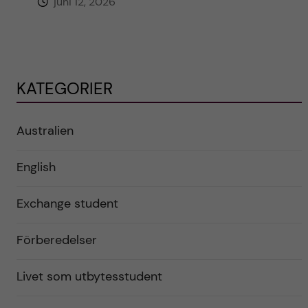
juni 12, 2026
KATEGORIER
Australien
English
Exchange student
Förberedelser
Livet som utbytesstudent