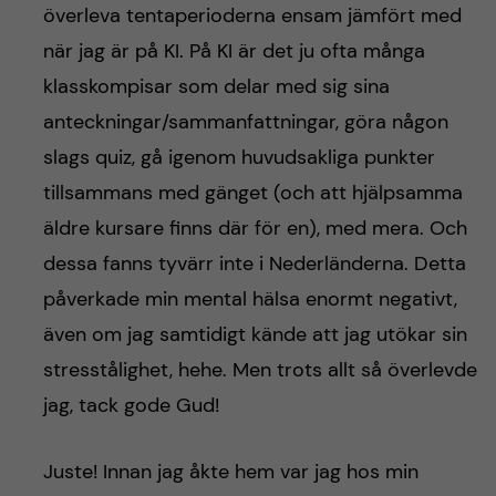
överleva tentaperioderna ensam jämfört med
när jag är på KI. På KI är det ju ofta många
klasskompisar som delar med sig sina
anteckningar/sammanfattningar, göra någon
slags quiz, gå igenom huvudsakliga punkter
tillsammans med gänget (och att hjälpsamma
äldre kursare finns där för en), med mera. Och
dessa fanns tyvärr inte i Nederländerna. Detta
påverkade min mental hälsa enormt negativt,
även om jag samtidigt kände att jag utökar sin
stresstålighet, hehe. Men trots allt så överlevde
jag, tack gode Gud!
Juste! Innan jag åkte hem var jag hos min