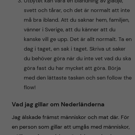
Utbytet kan vara en blandning av glädje,
svett och tårar, och det är normalt att inte
må bra ibland. Att du saknar hem, familjen,
vänner i Sverige, att du känner att du
kanske vill ge upp. Det är allt normalt. Ta en
dag i taget, en sak i taget. Skriva ut saker
du behöver göra när du inte vet vad du ska
göra fast du har mycket att göra. Börja
med den lättaste tasken och sen follow the
flow!
Vad jag gillar om Nederländerna
Jag älskade främst människor och mat där. För
en person som gillar att umgås med människor,