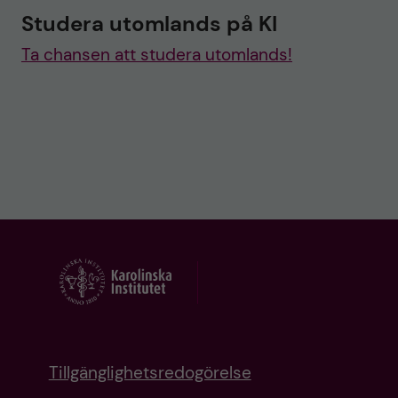
Studera utomlands på KI
Ta chansen att studera utomlands!
Tillgänglighetsredogörelse