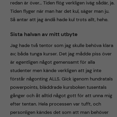
redan är över… Tiden flög verkligen iväg sådär, ja.
Tiden flyger när man har det kul, säger man ju.
Så antar att jag ändå hade kul trots allt, hehe.
Sista halvan av mitt utbyte
Jag hade två tentor som jag skulle behöva klara
av; båda tunga kurser. Det jag mådde piss över
är egentligen något gemensamt för alla
studenter men kände verkligen att jag inte
förstår någonting ALLS. Gick igenom hundratals
powerpoints, bläddrade kursboken tusentals
gånger och åt alltid något gott för att unna mig
efter tentan. Hela processen var tufft, och
personligen kändes det som att man behöver