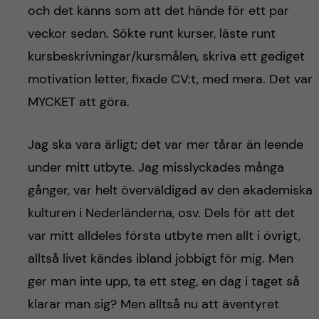
och det känns som att det hände för ett par
veckor sedan. Sökte runt kurser, läste runt
kursbeskrivningar/kursmålen, skriva ett gediget
motivation letter, fixade CV:t, med mera. Det var
MYCKET att göra.
Jag ska vara ärligt; det var mer tårar än leende
under mitt utbyte. Jag misslyckades många
gånger, var helt överväldigad av den akademiska
kulturen i Nederländerna, osv. Dels för att det
var mitt alldeles första utbyte men allt i övrigt,
alltså livet kändes ibland jobbigt för mig. Men
ger man inte upp, ta ett steg, en dag i taget så
klarar man sig? Men alltså nu att äventyret