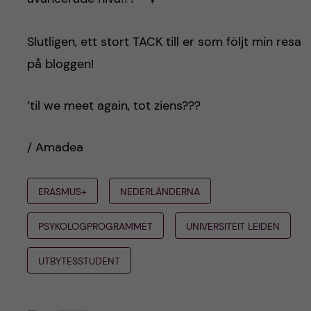
Slutligen, ett stort TACK till er som följt min resa
på bloggen!
’til we meet again, tot ziens???
/ Amadea
ERASMUS+
NEDERLÄNDERNA
PSYKOLOGPROGRAMMET
UNIVERSITEIT LEIDEN
UTBYTESSTUDENT