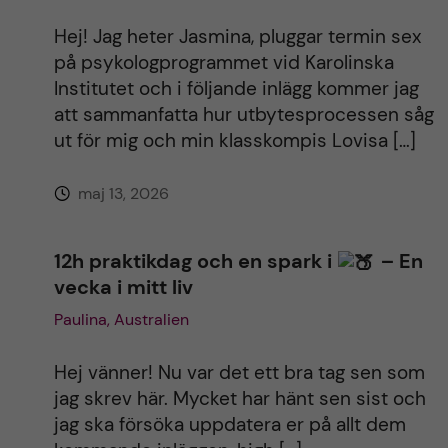
t
Hej! Jag heter Jasmina, pluggar termin sex
i
på psykologprogrammet vid Karolinska
Institutet och i följande inlägg kommer jag
v
att sammanfatta hur utbytesprocessen såg
ut för mig och min klasskompis Lovisa […]
e
maj 13, 2026
:
12h praktikdag och en spark i
– En
vecka i mitt liv
Paulina, Australien
Hej vänner! Nu var det ett bra tag sen som
jag skrev här. Mycket har hänt sen sist och
jag ska försöka uppdatera er på allt dem