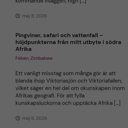
kommande inläggen, high […]
maj 8, 2026
Pingviner, safari och vattenfall –
höjdpunkterna från mitt utbyte i södra
Afrika
Feben, Zimbabwe
Ett vanligt misstag som många gör är att
blanda ihop Viktoriasjön och Viktoriafallen,
vilket säger en hel del om okunskapen inom
Afrikas geografi. För att fylla
kunskapsluckorna och upptäcka Afrika […]
maj 6, 2026