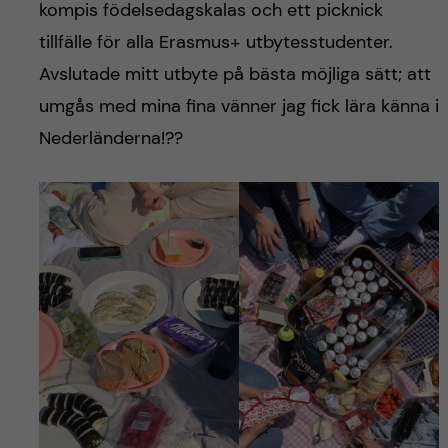
kompis födelsedagskalas och ett picknick
tillfälle för alla Erasmus+ utbytesstudenter.
Avslutade mitt utbyte på bästa möjliga sätt; att
umgås med mina fina vänner jag fick lära känna i
Nederländerna!??