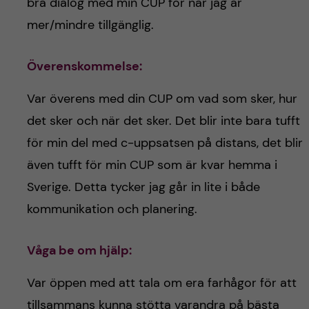
bra dialog med min CUP för när jag är
mer/mindre tillgänglig.
Överenskommelse
:
Var överens med din CUP om vad som sker, hur
det sker och när det sker. Det blir inte bara tufft
för min del med c-uppsatsen på distans, det blir
även tufft för min CUP som är kvar hemma i
Sverige. Detta tycker jag går in lite i både
kommunikation och planering.
Våga be om hjälp
:
Var öppen med att tala om era farhågor för att
tillsammans kunna stötta varandra på bästa