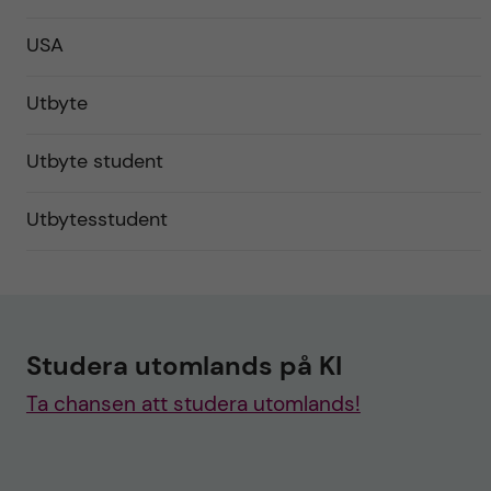
USA
Utbyte
Utbyte student
Utbytesstudent
Studera utomlands på KI
Ta chansen att studera utomlands!