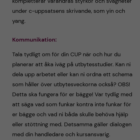
kompletterar varandras styrkor och svagheter
under c-uppsatsens skrivande, som yin och
yang.
Kommunikation:
Tala tydligt om för din CUP när och hur du
planerar att åka iväg på utbytesstudier. Kan ni
dela upp arbetet eller kan ni ordna ett schema
som håller över utbytesveckorna också? OBS!
Detta ska fungera för er bägge! Var tydlig med
att säga vad som funkar kontra inte funkar för
er bägge och vad ni båda skulle behöva hjälp
eller stöttning med. Detsamma gäller dialogen
med din handledare och kursansvarig.