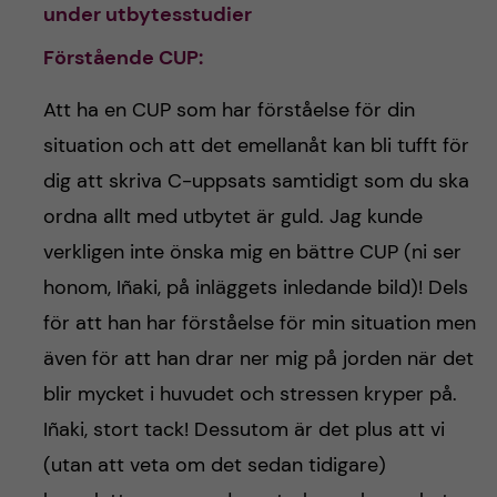
under utbytesstudier
Förstående CUP
:
Att ha en CUP som har förståelse för din
situation och att det emellanåt kan bli tufft för
dig att skriva C-uppsats samtidigt som du ska
ordna allt med utbytet är guld. Jag kunde
verkligen inte önska mig en bättre CUP (ni ser
honom, Iñaki, på inläggets inledande bild)! Dels
för att han har förståelse för min situation men
även för att han drar ner mig på jorden när det
blir mycket i huvudet och stressen kryper på.
Iñaki, stort tack! Dessutom är det plus att vi
(utan att veta om det sedan tidigare)