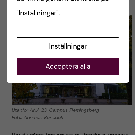
tangentbordsskrivning i full fart. Allt löser sig!
"Inställningar".
Inställningar
Acceptera alla
Utanför ANA 23, Campus Flemingsberg
Foto: Annmari Benedek