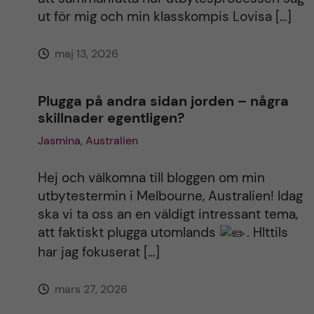
ut för mig och min klasskompis Lovisa […]
v
maj 13, 2026
e
:
Plugga på andra sidan jorden – några
skillnader egentligen?
Jasmina, Australien
Hej och välkomna till bloggen om min
utbytestermin i Melbourne, Australien! Idag
ska vi ta oss an en väldigt intressant tema,
att faktiskt plugga utomlands
. HIttils
har jag fokuserat […]
mars 27, 2026