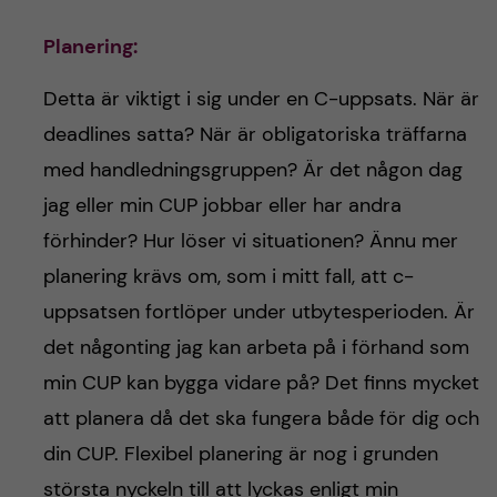
Planering
:
Detta är viktigt i sig under en C-uppsats. När är
deadlines satta? När är obligatoriska träffarna
med handledningsgruppen? Är det någon dag
jag eller min CUP jobbar eller har andra
förhinder? Hur löser vi situationen? Ännu mer
planering krävs om, som i mitt fall, att c-
uppsatsen fortlöper under utbytesperioden. Är
det någonting jag kan arbeta på i förhand som
min CUP kan bygga vidare på? Det finns mycket
att planera då det ska fungera både för dig och
din CUP. Flexibel planering är nog i grunden
största nyckeln till att lyckas enligt min