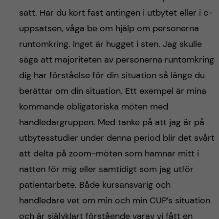
sätt. Har du kört fast antingen i utbytet eller i c-
uppsatsen, våga be om hjälp om personerna
runtomkring. Inget är hugget i sten. Jag skulle
säga att majoriteten av personerna runtomkring
dig har förståelse för din situation så länge du
berättar om din situation. Ett exempel är mina
kommande obligatoriska möten med
handledargruppen. Med tanke på att jag är på
utbytesstudier under denna period blir det svårt
att delta på zoom-möten som hamnar mitt i
natten för mig eller samtidigt som jag utför
patientarbete. Både kursansvarig och
handledare vet om min och min CUP’s situation
och är självklart förstående varav vi fått en