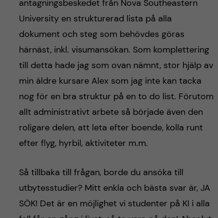
antagningsbeskedet från Nova Southeastern
University en strukturerad lista på alla
dokument och steg som behövdes göras
härnäst, inkl. visumansökan. Som komplettering
till detta hade jag som ovan nämnt, stor hjälp av
min äldre kursare Alex som jag inte kan tacka
nog för en bra struktur på en to do list. Förutom
allt administrativt arbete så började även den
roligare delen, att leta efter boende, kolla runt
efter flyg, hyrbil, aktiviteter m.m.
Så tillbaka till frågan, borde du ansöka till
utbytesstudier? Mitt enkla och bästa svar är, JA
SÖK! Det är en möjlighet vi studenter på KI i alla