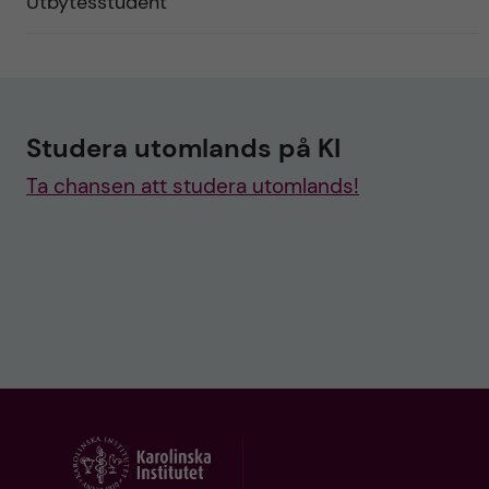
Utbytesstudent
Studera utomlands på KI
Ta chansen att studera utomlands!