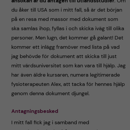
ansökan är du antagen till utlandsstudier
. Om
du åker till USA som i mitt fall, så är det början
på en resa med massor med dokument som
ska samlas ihop, fyllas i och skicka iväg till olika
personer. Men lugn, det kommer gå galant! Det
kommer ett inlägg framöver med lista på vad
jag behövde för dokument att skicka till just
mitt värdsuniversitet som kan vara till hjälp. Jag
har även äldre kursaren, numera legitimerade
fysioterapeuten Alex, att tacka för hennes hjälp
genom denna dokument djungel.
Antagningsbesked
I mitt fall fick jag i samband med