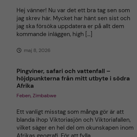
Hej vänner! Nu var det ett bra tag sen som
jag skrev här. Mycket har hänt sen sist och
jag ska försöka uppdatera er på allt dem
kommande inläggen, high […]
maj 8, 2026
Pingviner, safari och vattenfall –
höjdpunkterna från mitt utbyte i södra
Afrika
Feben, Zimbabwe
Ett vanligt misstag som många gör är att
blanda ihop Viktoriasjön och Viktoriafallen,
vilket säger en hel del om okunskapen inom
Afrikas geografi. För att fylla