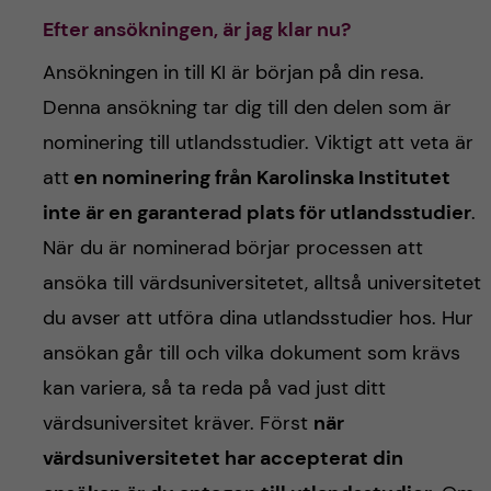
Efter ansökningen, är jag klar nu?
Ansökningen in till KI är början på din resa.
Denna ansökning tar dig till den delen som är
nominering till utlandsstudier. Viktigt att veta är
att
en nominering från Karolinska Institutet
inte är en garanterad plats för utlandsstudier
.
När du är nominerad börjar processen att
ansöka till värdsuniversitetet, alltså universitetet
du avser att utföra dina utlandsstudier hos. Hur
ansökan går till och vilka dokument som krävs
kan variera, så ta reda på vad just ditt
värdsuniversitet kräver. Först
när
värdsuniversitetet har accepterat din