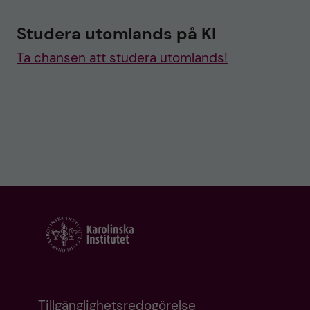
Studera utomlands på KI
Ta chansen att studera utomlands!
Tillgänglighetsredogörelse