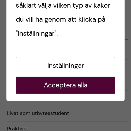
såklart välja vilken typ av kakor
du vill ha genom att klicka på
KATEGORIER
"Inställningar".
Australien
Inställningar
English
Exchange student
Acceptera alla
Förberedelser
Livet som utbytesstudent
Praktiskt