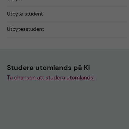
Utbyte student
Utbytesstudent
Studera utomlands på KI
Ta chansen att studera utomlands!