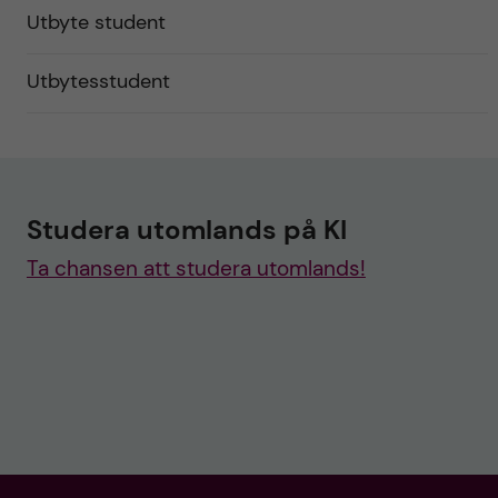
Utbyte student
Utbytesstudent
Studera utomlands på KI
Ta chansen att studera utomlands!