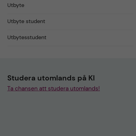
Utbyte
Utbyte student
Utbytesstudent
Studera utomlands på KI
Ta chansen att studera utomlands!