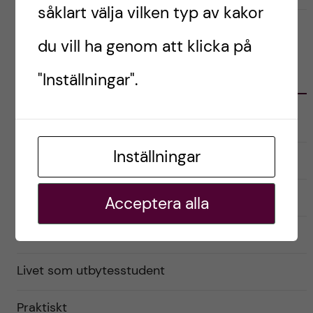
såklart välja vilken typ av kakor
du vill ha genom att klicka på
KATEGORIER
"Inställningar".
Australien
Inställningar
English
Exchange student
Acceptera alla
Förberedelser
Livet som utbytesstudent
Praktiskt