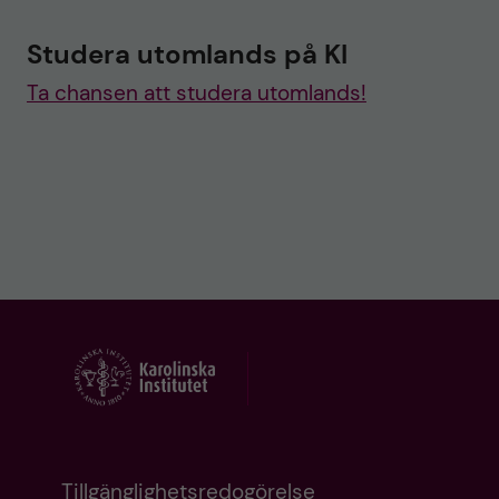
Studera utomlands på KI
Ta chansen att studera utomlands!
Tillgänglighetsredogörelse