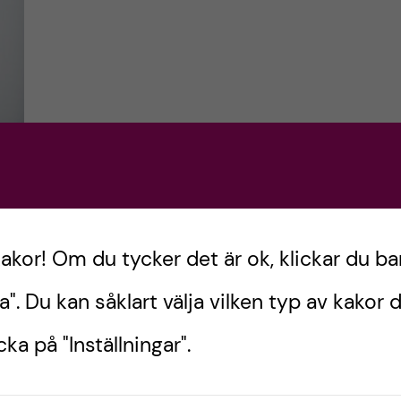
kakor! Om du tycker det är ok, klickar du ba
a". Du kan såklart välja vilken typ av kakor d
ka på "Inställningar".
dle