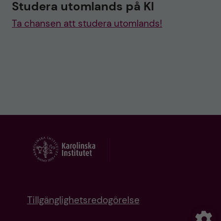
Studera utomlands på KI
Ta chansen att studera utomlands!
Tillgänglighetsredogörelse