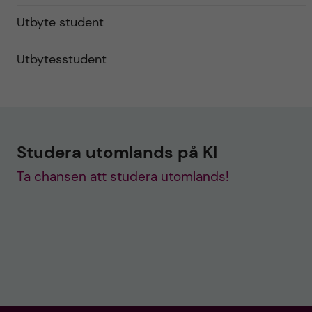
Utbyte student
Utbytesstudent
Studera utomlands på KI
Ta chansen att studera utomlands!