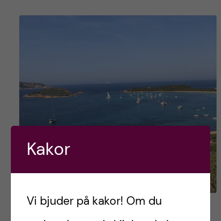
Kakor
Vi bjuder på kakor! Om du
How to: utbyte