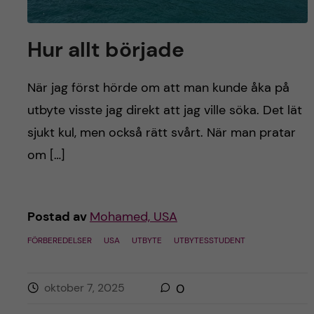
Hur allt började
När jag först hörde om att man kunde åka på
utbyte visste jag direkt att jag ville söka. Det lät
sjukt kul, men också rätt svårt. När man pratar
om […]
Postad av
Mohamed, USA
FÖRBEREDELSER
USA
UTBYTE
UTBYTESSTUDENT
oktober 7, 2025
0