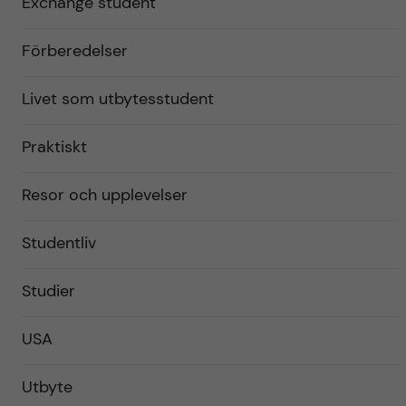
Exchange student
Förberedelser
Livet som utbytesstudent
Praktiskt
Resor och upplevelser
Studentliv
Studier
USA
Utbyte