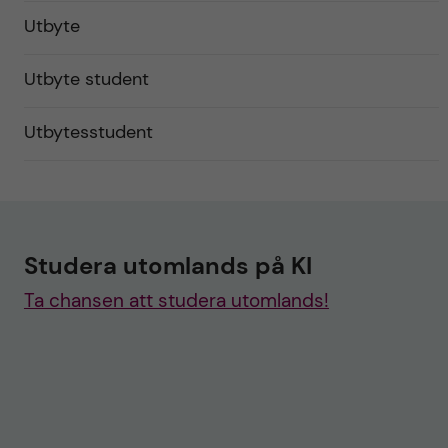
Utbyte
Utbyte student
Utbytesstudent
Studera utomlands på KI
Ta chansen att studera utomlands!