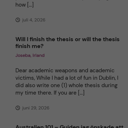
how […]
e
juli 4, 2026
:
Will I finish the thesis or will the thesis
finish me?
Joseba, Irland
Dear academic weapons and academic
victims, While I had a lot of fun in Dublin, I
did also write one (1) whole thesis during
my time there. If you are […]
juni 29, 2026
Australien 101 – Guiden jag önskade att