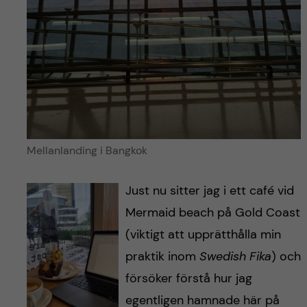
Mellanlanding i Bangkok
Just nu sitter jag i ett café vid
Mermaid beach på Gold Coast
(viktigt att upprätthålla min
praktik inom
Swedish Fika
) och
försöker förstå hur jag
egentligen hamnade här på