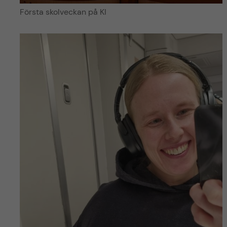
Första skolveckan på KI