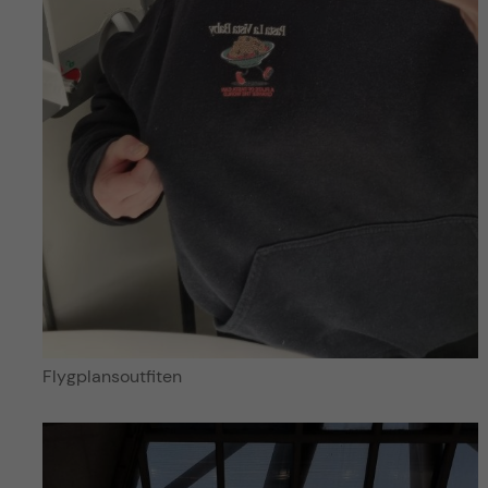
Flygplansoutfiten