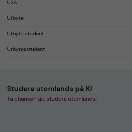
USA
Utbyte
Utbyte student
Utbytesstudent
Studera utomlands på KI
Ta chansen att studera utomlands!