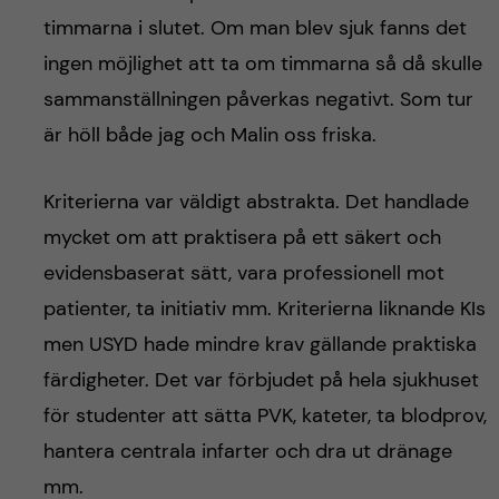
timmarna i slutet. Om man blev sjuk fanns det
ingen möjlighet att ta om timmarna så då skulle
sammanställningen påverkas negativt. Som tur
är höll både jag och Malin oss friska.
Kriterierna var väldigt abstrakta. Det handlade
mycket om att praktisera på ett säkert och
evidensbaserat sätt, vara professionell mot
patienter, ta initiativ mm. Kriterierna liknande KIs
men USYD hade mindre krav gällande praktiska
färdigheter. Det var förbjudet på hela sjukhuset
för studenter att sätta PVK, kateter, ta blodprov,
hantera centrala infarter och dra ut dränage
mm.