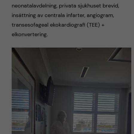
neonatalavdelning, privata sjukhuset brevid,
insättning av centrala infarter, angiogram,
transesofageal ekokardiografi (TEE) +
elkonvertering.