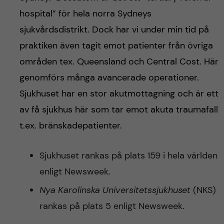
hospital” för hela norra Sydneys
sjukvårdsdistrikt. Dock har vi under min tid på
praktiken även tagit emot patienter från övriga
områden tex. Queensland och Central Cost. Här
genomförs många avancerade operationer.
Sjukhuset har en stor akutmottagning och är ett
av få sjukhus här som tar emot akuta traumafall
t.ex. bränskadepatienter.
Sjukhuset rankas på plats 159 i hela världen
enligt Newsweek.
Nya Karolinska Universitetssjukhuset
(NKS)
rankas på plats 5 enligt Newsweek.