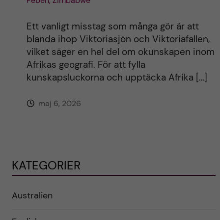
Feben, Zimbabwe
Ett vanligt misstag som många gör är att
blanda ihop Viktoriasjön och Viktoriafallen,
vilket säger en hel del om okunskapen inom
Afrikas geografi. För att fylla
kunskapsluckorna och upptäcka Afrika […]
maj 6, 2026
KATEGORIER
Australien