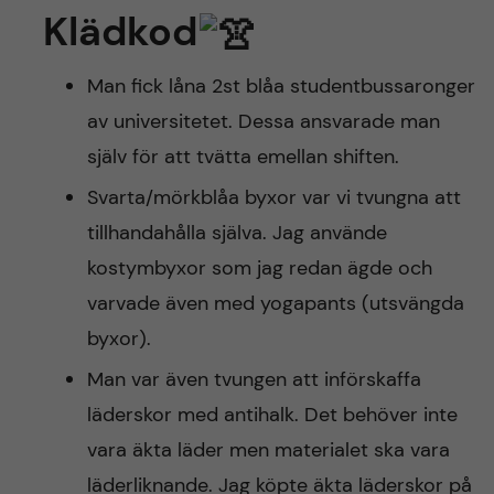
Klädkod
Man fick låna 2st blåa studentbussaronger
av universitetet. Dessa ansvarade man
själv för att tvätta emellan shiften.
Svarta/mörkblåa byxor var vi tvungna att
tillhandahålla själva. Jag använde
kostymbyxor som jag redan ägde och
varvade även med yogapants (utsvängda
byxor).
Man var även tvungen att införskaffa
läderskor med antihalk. Det behöver inte
vara äkta läder men materialet ska vara
läderliknande. Jag köpte äkta läderskor på