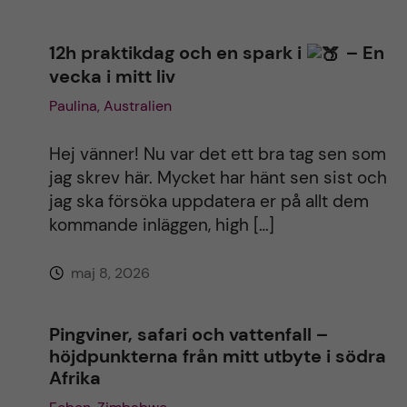
:
12h praktikdag och en spark i
– En
vecka i mitt liv
Paulina, Australien
Hej vänner! Nu var det ett bra tag sen som
jag skrev här. Mycket har hänt sen sist och
jag ska försöka uppdatera er på allt dem
kommande inläggen, high […]
maj 8, 2026
Pingviner, safari och vattenfall –
höjdpunkterna från mitt utbyte i södra
Afrika