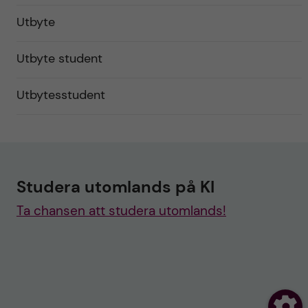
Utbyte
Utbyte student
Utbytesstudent
Studera utomlands på KI
Ta chansen att studera utomlands!