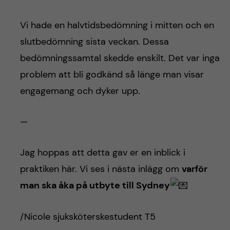
Vi hade en halvtidsbedömning i mitten och en
slutbedömning sista veckan. Dessa
bedömningssamtal skedde enskilt. Det var inga
problem att bli godkänd så länge man visar
engagemang och dyker upp.
—
Jag hoppas att detta gav er en inblick i
praktiken här. Vi ses i nästa inlägg om
varför
man ska åka på utbyte till Sydney
/Nicole sjuksköterskestudent T5