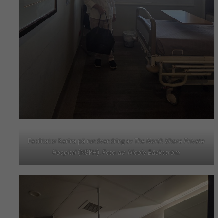
Facilitator Karina på rundvandring av
The North Shore Private
Hospital
(NSPH).
Foto av: Nicole Bäckström