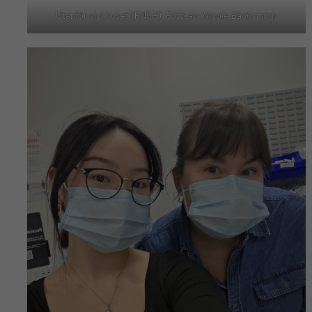
Utanför sjukhuset (RNSH).
Foto av: Nicole Bäckström