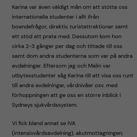
Karina var även väldigt mån om att stötta oss
internationella studenter i allt ifrån
boendefrågor, direktiv, turistattraktioner samt
ett stöd att prata med. Dessutom kom hon
cirka 2-3 gånger per dag och tittade till oss
samt dom andra studenterna som var på andra
avdelningar. Eftersom jag och Malin var
utbytesstudenter såg Karina till att visa oss runt
till andra avdelningar, vårdnivåer osv. med
förhoppningen att ge oss en större inblick i
Sydneys sjukvårdssystem.
Vi fick bland annat se IVA
(intensivvårdsavdelning), akutmottagningen,