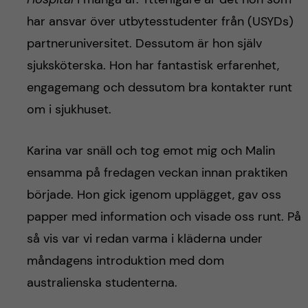
har ansvar över utbytesstudenter från (USYDs)
partneruniversitet. Dessutom är hon själv
sjuksköterska. Hon har fantastisk erfarenhet,
engagemang och dessutom bra kontakter runt
om i sjukhuset.
Karina var snäll och tog emot mig och Malin
ensamma på fredagen veckan innan praktiken
började. Hon gick igenom upplägget, gav oss
papper med information och visade oss runt. På
så vis var vi redan varma i kläderna under
måndagens introduktion med dom
australienska studenterna.