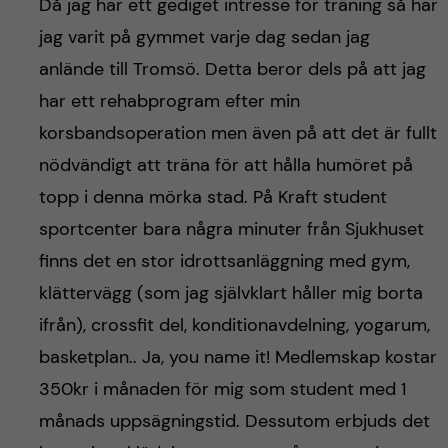
Då jag har ett gediget intresse för träning så har
jag varit på gymmet varje dag sedan jag
anlände till Tromsö. Detta beror dels på att jag
har ett rehabprogram efter min
korsbandsoperation men även på att det är fullt
nödvändigt att träna för att hålla humöret på
topp i denna mörka stad. På Kraft student
sportcenter bara några minuter från Sjukhuset
finns det en stor idrottsanläggning med gym,
klättervägg (som jag självklart håller mig borta
ifrån), crossfit del, konditionavdelning, yogarum,
basketplan.. Ja, you name it! Medlemskap kostar
350kr i månaden för mig som student med 1
månads uppsägningstid. Dessutom erbjuds det