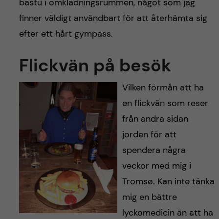
bastu i omklädningsrummen, något som jag
finner väldigt användbart för att återhämta sig
efter ett hårt gympass.
Flickvän på besök
Vilken förmån att ha
en flickvän som reser
från andra sidan
jorden för att
spendera några
veckor med mig i
Tromsø. Kan inte tänka
mig en bättre
lyckomedicin än att ha