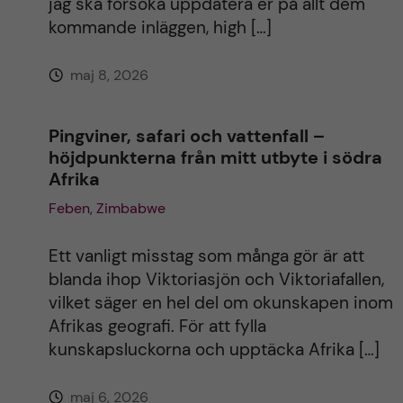
jag ska försöka uppdatera er på allt dem
kommande inläggen, high […]
v
maj 8, 2026
e
:
Pingviner, safari och vattenfall –
höjdpunkterna från mitt utbyte i södra
Afrika
Feben, Zimbabwe
Ett vanligt misstag som många gör är att
blanda ihop Viktoriasjön och Viktoriafallen,
vilket säger en hel del om okunskapen inom
Afrikas geografi. För att fylla
kunskapsluckorna och upptäcka Afrika […]
maj 6, 2026