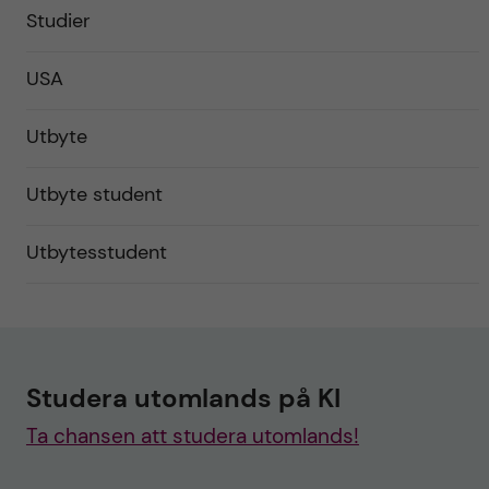
Studier
USA
Utbyte
Utbyte student
Utbytesstudent
Studera utomlands på KI
Ta chansen att studera utomlands!