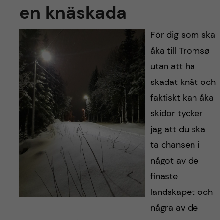
en knäskada
För dig som ska
åka till Tromsø
utan att ha
skadat knät och
faktiskt kan åka
skidor tycker
jag att du ska
ta chansen i
något av de
finaste
landskapet och
några av de