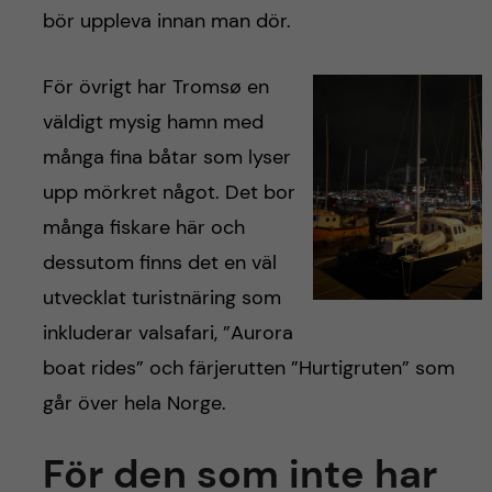
bör uppleva innan man dör.
För övrigt har Tromsø en
väldigt mysig hamn med
många fina båtar som lyser
upp mörkret något. Det bor
många fiskare här och
dessutom finns det en väl
utvecklat turistnäring som
inkluderar valsafari, ”Aurora
boat rides” och färjerutten ”Hurtigruten” som
går över hela Norge.
För den som inte har