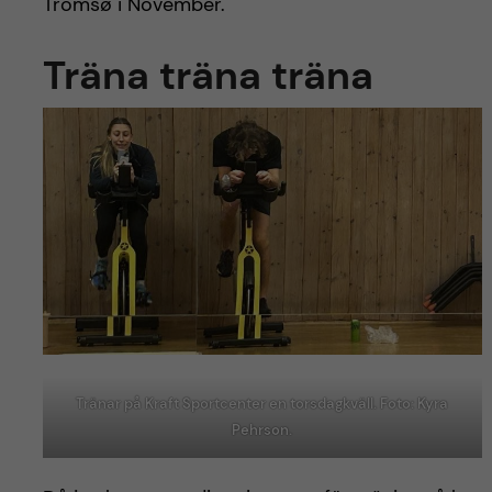
Tromsø i November.
Träna träna träna
Tränar på Kraft Sportcenter en torsdagkväll. Foto: Kyra
Pehrson.