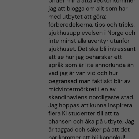
Under mina åtta veckor kommer
jag att blogga om allt som har
med utbytet att göra:
förberedelserna, tips och tricks,
sjukhusupplevelsen i Norge och
inte minst alla äventyr utanför
sjukhuset. Det ska bli intressant
att se hur jag behärskar ett
språk som är lite annorlunda än
vad jag är van vid och hur
begränsad man faktiskt blir av
midvintermörkret i en av
skandinaviens nordligaste stad.
Jag hoppas att kunna inspirera
flera KI studenter till att ta
chansen och åka på utbyte. Jag
är taggad och säker på att det
här kommer att bli kanonkul!