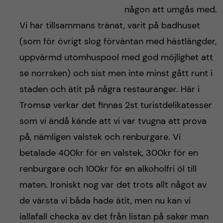
någon att umgås med.
Vi har tillsammans tränat, varit på badhuset
(som för övrigt slog förväntan med hästlängder,
uppvärmd utomhuspool med god möjlighet att
se norrsken) och sist men inte minst gått runt i
staden och ätit på några restauranger. Här i
Tromsø verkar det finnas 2st turistdelikatesser
som vi ändå kände att vi var tvugna att prova
på, nämligen valstek och renburgare. Vi
betalade 400kr för en valstek, 300kr för en
renburgare och 100kr för en alkoholfri öl till
maten. Ironiskt nog var det trots allt något av
de värsta vi båda hade ätit, men nu kan vi
iallafall checka av det från listan på saker man