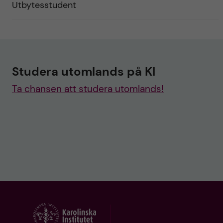
Utbytesstudent
Studera utomlands på KI
Ta chansen att studera utomlands!