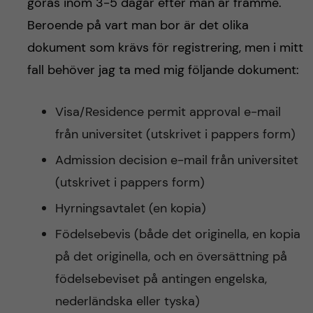
göras inom 3-5 dagar efter man är framme.
Beroende på vart man bor är det olika
dokument som krävs för registrering, men i mitt
fall behöver jag ta med mig följande dokument:
Visa/Residence permit approval e-mail
från universitet (utskrivet i pappers form)
Admission decision e-mail från universitet
(utskrivet i pappers form)
Hyrningsavtalet (en kopia)
Födelsebevis (både det originella, en kopia
på det originella, och en översättning på
födelsebeviset på antingen engelska,
nederländska eller tyska)