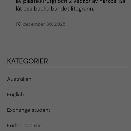
av plastikkirurgi och 2 veckor av narkos. Så
låt oss backa bandet litegrann.
december 30, 2025
KATEGORIER
Australien
English
Exchange student
Förberedelser