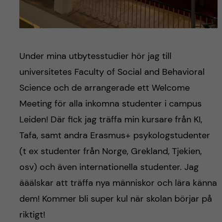
Under mina utbytesstudier hör jag till
universitetes Faculty of Social and Behavioral
Science och de arrangerade ett Welcome
Meeting för alla inkomna studenter i campus
Leiden! Där fick jag träffa min kursare från KI,
Tafa, samt andra Erasmus+ psykologstudenter
(t ex studenter från Norge, Grekland, Tjekien,
osv) och även internationella studenter. Jag
ääälskar att träffa nya människor och lära känna
dem! Kommer bli super kul när skolan börjar på
riktigt!