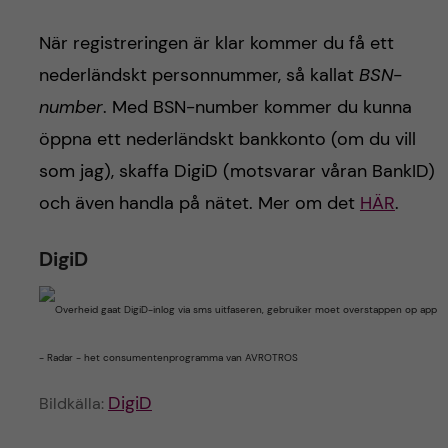
När registreringen är klar kommer du få ett
nederländskt personnummer, så kallat
BSN-
number
. Med BSN-number kommer du kunna
öppna ett nederländskt bankkonto (om du vill
som jag), skaffa DigiD (motsvarar våran BankID)
och även handla på nätet. Mer om det
HÄR
.
DigiD
DigiD
Bildkälla: