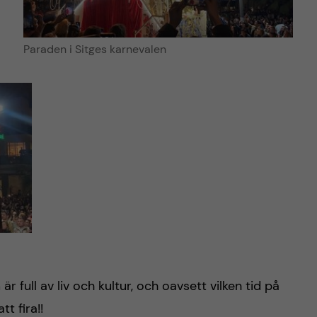
Paraden i Sitges karnevalen
 full av liv och kultur, och oavsett vilken tid på
t fira!!