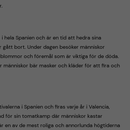
r.
i hela Spanien och är en tid att hedra sina
 gått bort. Under dagen besöker människor
, blommor och föremål som är viktiga för de döda.
r människor bär masker och kläder för att fira och
alerna i Spanien och firas varje år i Valencia,
änd för sin tomatkamp där människor kastar
är en av de mest roliga och annorlunda högtiderna