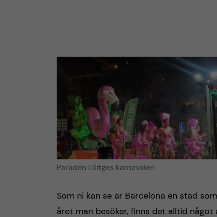
Paraden i Sitges karnevalen
Som ni kan se är Barcelona en stad som är
året man besöker, finns det alltid något at