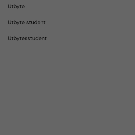
Utbyte
Utbyte student
Utbytesstudent