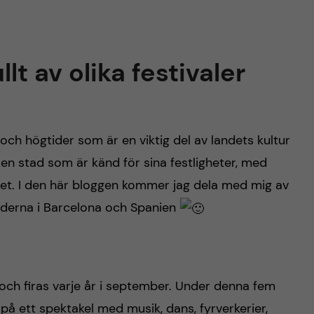
llt av olika festivaler
r och högtider som är en viktig del av landets kultur
en stad som är känd för sina festligheter, med
ret. I den här bloggen kommer jag dela med mig av
iderna i Barcelona och Spanien
 och firas varje år i september. Under denna fem
på ett spektakel med musik, dans, fyrverkerier,