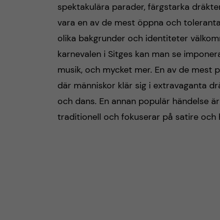
spektakulära parader, färgstarka dräkter
vara en av de mest öppna och toleranta f
olika bakgrunder och identiteter välkom
karnevalen i Sitges kan man se imponer
musik, och mycket mer. En av de mest p
där människor klär sig i extravaganta 
och dans. En annan populär händelse är 
traditionell och fokuserar på satire och