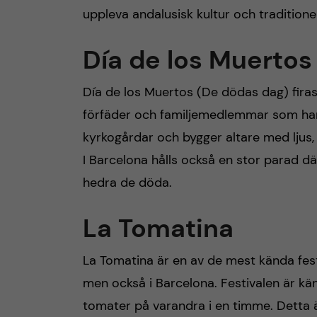
uppleva andalusisk kultur och traditione
Día de los Muertos
Día de los Muertos (De dödas dag) firas 
förfäder och familjemedlemmar som har
kyrkogårdar och bygger altare med ljus
I Barcelona hålls också en stor parad dä
hedra de döda.
La Tomatina
La Tomatina är en av de mest kända festiv
men också i Barcelona. Festivalen är k
tomater på varandra i en timme. Detta 