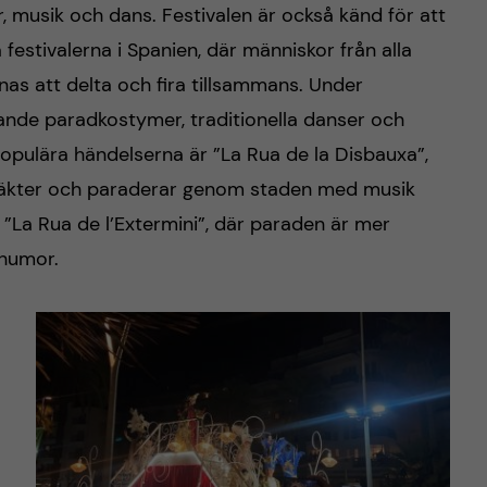
, musik och dans. Festivalen är också känd för att
estivalerna i Spanien, där människor från alla
nas att delta och fira tillsammans. Under
ande paradkostymer, traditionella danser och
opulära händelserna är ”La Rua de la Disbauxa”,
dräkter och paraderar genom staden med musik
”La Rua de l’Extermini”, där paraden är mer
 humor.