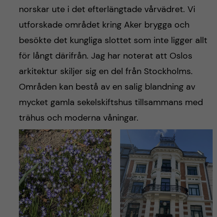
norskar ute i det efterlängtade vårvädret. Vi
utforskade området kring Aker brygga och
besökte det kungliga slottet som inte ligger allt
för långt därifrån. Jag har noterat att Oslos
arkitektur skiljer sig en del från Stockholms.
Områden kan bestå av en salig blandning av
mycket gamla sekelskiftshus tillsammans med
trähus och moderna våningar.