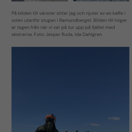
På bilden till vänster sitter jag och njuter av en kaffe i
solen utanför stugan i Ramundberget. Bilden till höger
är tagen från när vi var på tur upp på fjället med
skotrarna. Foto: Jesper Ruda, Ida Dahlgren