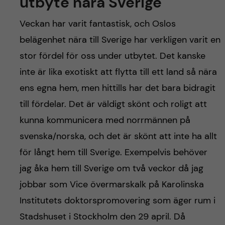
utbyte nära Sverige
Veckan har varit fantastisk, och Oslos
belägenhet nära till Sverige har verkligen varit en
stor fördel för oss under utbytet. Det kanske
inte är lika exotiskt att flytta till ett land så nära
ens egna hem, men hittills har det bara bidragit
till fördelar. Det är väldigt skönt och roligt att
kunna kommunicera med norrmännen på
svenska/norska, och det är skönt att inte ha allt
för långt hem till Sverige. Exempelvis behöver
jag åka hem till Sverige om två veckor då jag
jobbar som Vice övermarskalk på Karolinska
Institutets doktorspromovering som äger rum i
Stadshuset i Stockholm den 29 april. Då