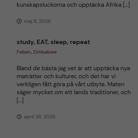
kunskapsluckorna och upptäcka Afrika […]
maj 6, 2026
study, EAT, sleep, repeat
Feben, Zimbabwe
Bland de bästa jag vet är att upptäcka nya
maträtter och kulturer, och det har vi
verkligen fått göra på vårt utbyte. Maten
säger mycket om ett lands traditioner, och
[…]
april 28, 2026