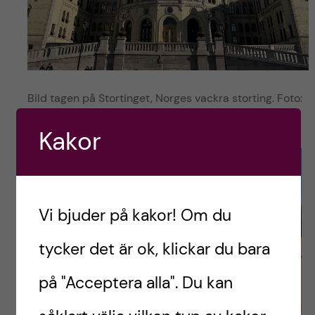
Bild tagen på Stortinget, Norges vackra storting. Foto:
Ida Dahlgren
Kakor
Vi bjuder på kakor! Om du
tycker det är ok, klickar du bara
på "Acceptera alla". Du kan