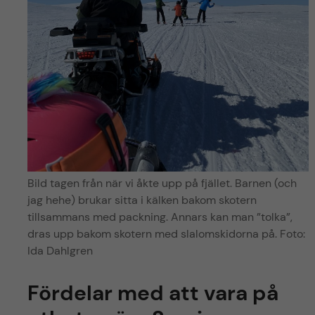
Bild tagen från när vi åkte upp på fjället. Barnen (och
jag hehe) brukar sitta i kälken bakom skotern
tillsammans med packning. Annars kan man ”tolka”,
dras upp bakom skotern med slalomskidorna på. Foto:
Ida Dahlgren
Fördelar med att vara på