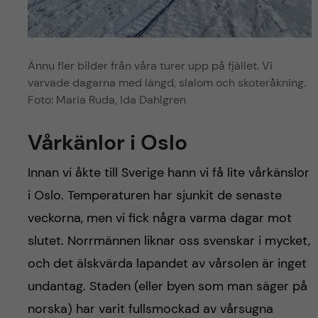
Ännu fler bilder från våra turer upp på fjället. Vi
varvade dagarna med längd, slalom och skoteråkning.
Foto: Maria Ruda, Ida Dahlgren
Vårkänlor i Oslo
Innan vi åkte till Sverige hann vi få lite vårkänslor
i Oslo. Temperaturen har sjunkit de senaste
veckorna, men vi fick några varma dagar mot
slutet. Norrmännen liknar oss svenskar i mycket,
och det älskvärda lapandet av vårsolen är inget
undantag. Staden (eller byen som man säger på
norska) har varit fullsmockad av vårsugna