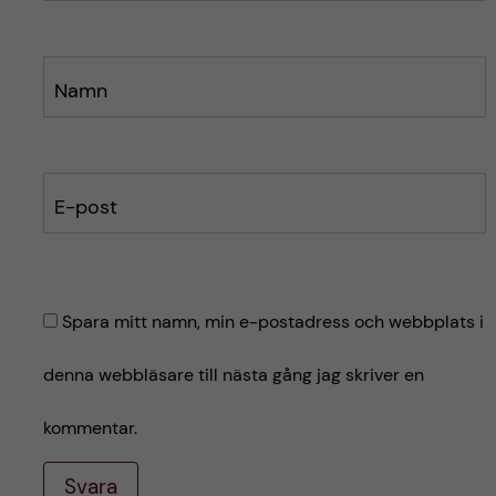
t
Namn
E-post
Spara mitt namn, min e-postadress och webbplats i
denna webbläsare till nästa gång jag skriver en
kommentar.
Svara