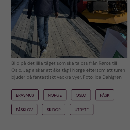
Bild på det lilla tåget som ska ta oss från Røros till
Oslo. Jag älskar att åka tåg i Norge eftersom att turen
bjuder på fantastiskt vackra vyer. Foto: Ida Dahlgren
ERASMUS
NORGE
OSLO
PÅSK
PÅSKLOV
SKIDOR
UTBYTE