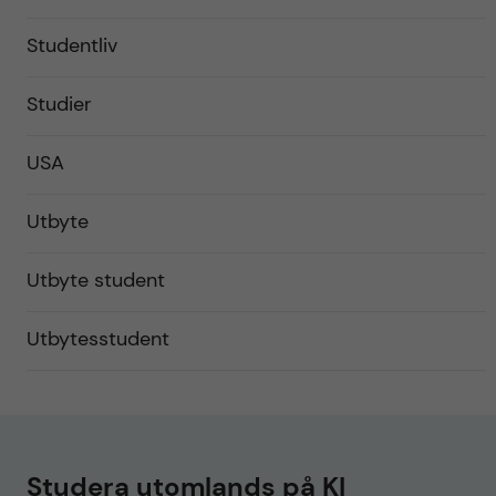
Studentliv
Studier
USA
Utbyte
Utbyte student
Utbytesstudent
Studera utomlands på KI