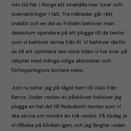
min tid här i Norge att innehålla mer turer och
övernattningar i tält. Tre månader går rätt
snabbt och en del av fritiden behöver man
dessutom spendera på att plugga till de tentor
som vi behöver skriva från KI. Vi behöver därför
se till att optimera den sista tiden vi har kvar på
utbytet med många roliga aktiviteter och
förhoppningsvis kortare resor.
Just nu sitter jag på tåget hem till Oslo från
Røros. Under resten av påsklovet behöver jag
plugga en hel del till Pedodonti-tentan som vi
ska skriva om mindre än två veckor. På tisdag är
vi tillbaka på kliniken igen, och jag längtar redan