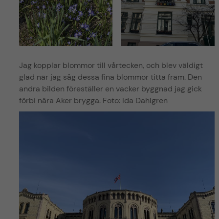
Jag kopplar blommor till vårtecken, och blev väldigt
glad när jag såg dessa fina blommor titta fram. Den
andra bilden föreställer en vacker byggnad jag gick
förbi nära Aker brygga. Foto: Ida Dahlgren