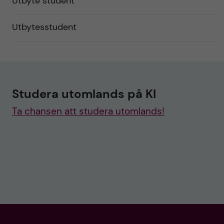
Utbyte student
Utbytesstudent
Studera utomlands på KI
Ta chansen att studera utomlands!