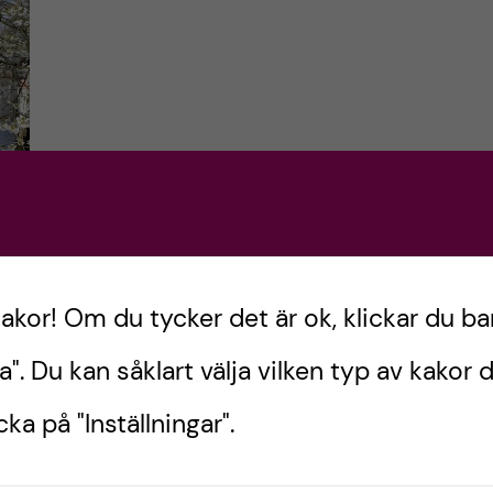
-
 ?
kakor! Om du tycker det är ok, klickar du ba
a". Du kan såklart välja vilken typ av kakor d
ka på "Inställningar".