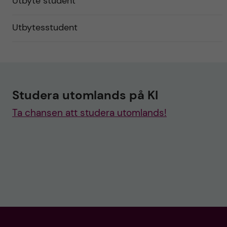
Utbyte student
Utbytesstudent
Studera utomlands på KI
Ta chansen att studera utomlands!