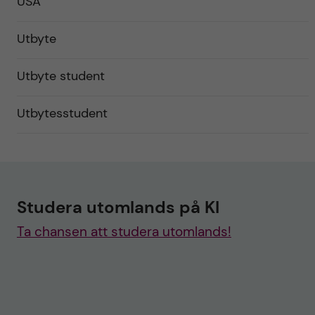
USA
Utbyte
Utbyte student
Utbytesstudent
Studera utomlands på KI
Ta chansen att studera utomlands!