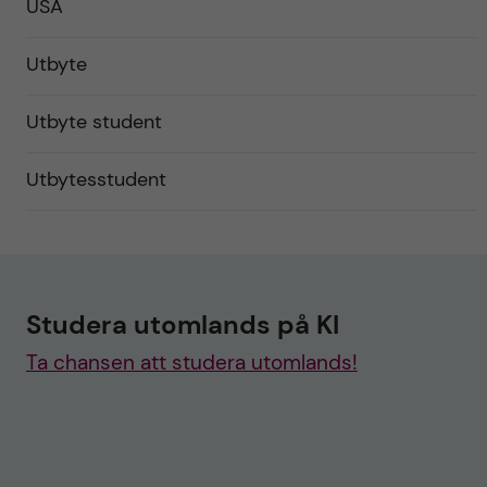
USA
Utbyte
Utbyte student
Utbytesstudent
Studera utomlands på KI
Ta chansen att studera utomlands!