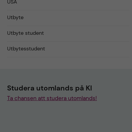
USA
Utbyte
Utbyte student
Utbytesstudent
Studera utomlands på KI
Ta chansen att studera utomlands!