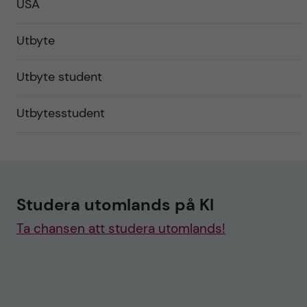
USA
Utbyte
Utbyte student
Utbytesstudent
Studera utomlands på KI
Ta chansen att studera utomlands!