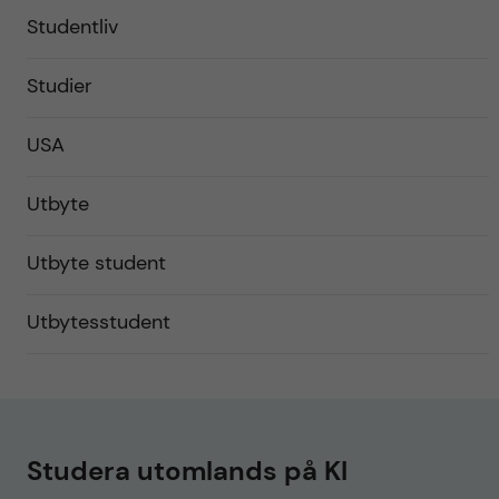
Studentliv
Studier
USA
Utbyte
Utbyte student
Utbytesstudent
Studera utomlands på KI