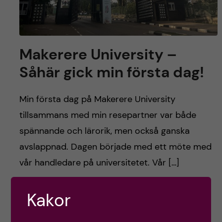
Makerere University –
Såhär gick min första dag!
Min första dag på Makerere University
tillsammans med min resepartner var både
spännande och lärorik, men också ganska
avslappnad. Dagen började med ett möte med
vår handledare på universitetet. Vår […]
Kakor
Postad av
Arej, Afrika