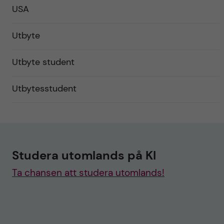
USA
Utbyte
Utbyte student
Utbytesstudent
Studera utomlands på KI
Ta chansen att studera utomlands!