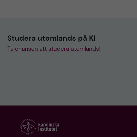
Studera utomlands på KI
Ta chansen att studera utomlands!