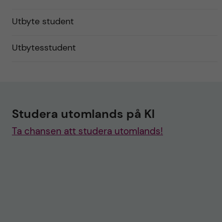
Utbyte student
Utbytesstudent
Studera utomlands på KI
Ta chansen att studera utomlands!