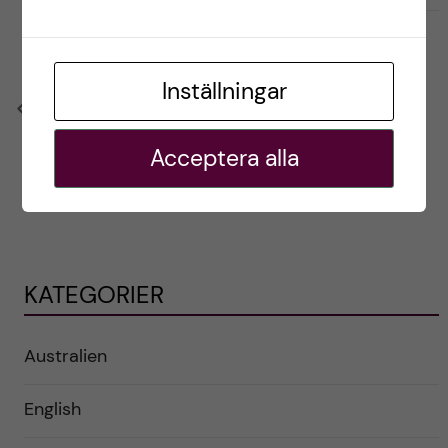
Inställningar
Previous
Acceptera alla
KATEGORIER
Australien
English